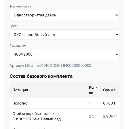
Тип комплекта
Цвет
Размер, мм
Артикул (SKU):
м010103403088400000000000
Состав базового комплекта
Кол-
Позиция
Сумма
во
Полотно
1
8 700 ₽
Стойка коробки телескоп
2.5
2 900 ₽
80*30*2070мм. Белый лёд