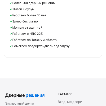
✓
Более 200 дверных решений
✓
Живой шоурум
✓
Работаем более 10 лет
✓
Замер бесплатно
✓
Монтаж с гарантией
✓
Работаем с НДС 22%
✓
Работаем по Томску и области
✓
Помогаем подобрать дверь под задачу
КАТАЛОГ
Дверные
решения
Входные двери
Экспертный центр