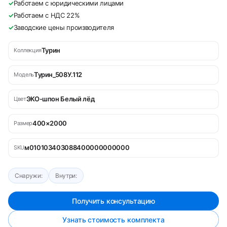
✓
Работаем с юридическими лицами
✓
Работаем с НДС 22%
✓
Заводские цены производителя
Турин
Коллекция
Турин_508У.112
Модель
ЭКО-шпон Белый лёд
Цвет
400×2000
Размер
м010103403088400000000000
SKU
Снаружи:
Внутри:
Получить консультацию
Узнать стоимость комплекта