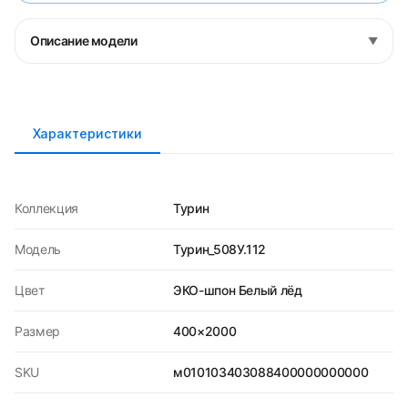
Описание модели
▼
Характеристики
Коллекция
Турин
Модель
Турин_508У.112
Цвет
ЭКО-шпон Белый лёд
Размер
400×2000
SKU
м010103403088400000000000