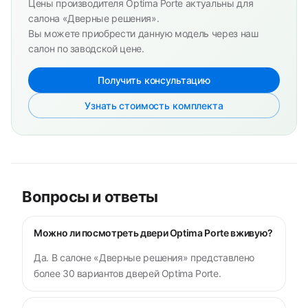
Цены производителя Optima Porte актуальны для
салона «Дверные решения».
Вы можете приобрести данную модель через наш
салон по заводской цене.
Получить консультацию
Узнать стоимость комплекта
Вопросы и ответы
Можно ли посмотреть двери Optima Porte вживую?
Да. В салоне «Дверные решения» представлено
более 30 вариантов дверей Optima Porte.