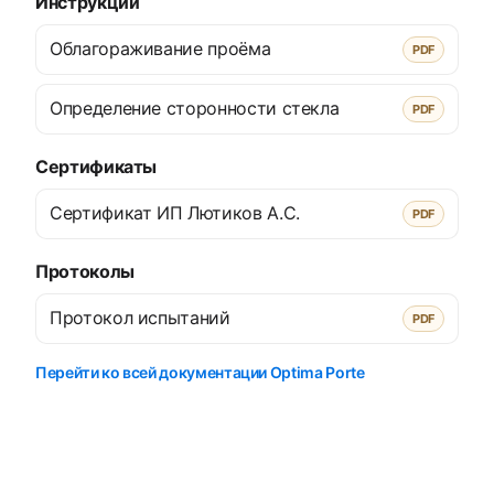
Инструкции
Облагораживание проёма
PDF
Определение сторонности стекла
PDF
Сертификаты
Сертификат ИП Лютиков А.С.
PDF
Протоколы
Протокол испытаний
PDF
Перейти ко всей документации Optima Porte