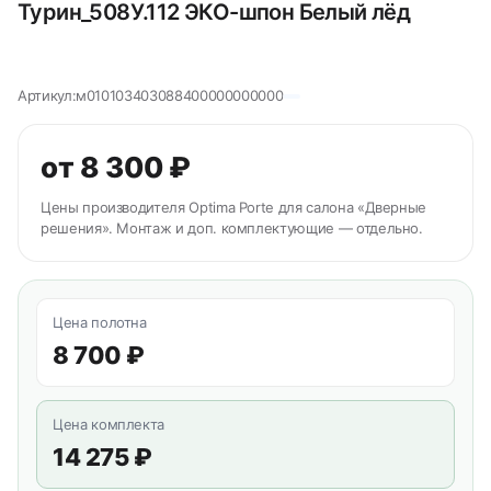
Турин_508У.112 ЭКО-шпон Белый лёд
Артикул:
м010103403088400000000000
от 8 300 ₽
Цены производителя Optima Porte для салона «Дверные
решения». Монтаж и доп. комплектующие — отдельно.
Цена полотна
8 700 ₽
Цена комплекта
14 275 ₽