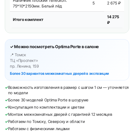
Наличник плоский телескоп.
5
2 675 ₽
75*10*2150мм. Белый лёд
14 275
Итого комплект
₽
✓ Можно посмотреть Optima Porte в салоне
📍 Томск
ТЦ «Проспект»
пр. Ленина, 159
Более 30 вариантов межкомнатных дверей в экспозиции
✓
Возможность изготовления в размер с шагом 1 см — уточняется
по модели
✓
Более 30 моделей Optima Porte в шоуруме
✓
Консультация по комплектации и цветам
✓
Монтаж межкомнатных дверей с гарантией 12 месяцев
✓
Работаем по Томску, Северску и области
✓
Работаем с физическими лицами