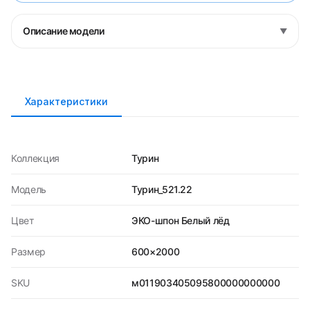
Описание модели
▼
Характеристики
Коллекция
Турин
Модель
Турин_521.22
Цвет
ЭКО-шпон Белый лёд
Размер
600×2000
SKU
м011903405095800000000000