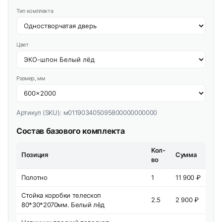
Тип комплекта
Цвет
Размер, мм
Артикул (SKU):
м011903405095800000000000
Состав базового комплекта
Кол-
Позиция
Сумма
во
Полотно
1
11 900 ₽
Стойка коробки телескоп
2.5
2 900 ₽
80*30*2070мм. Белый лёд