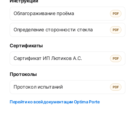
Инструкции
Облагораживание проёма
PDF
Определение сторонности стекла
PDF
Сертификаты
Сертификат ИП Лютиков А.С.
PDF
Протоколы
Протокол испытаний
PDF
Перейти ко всей документации Optima Porte