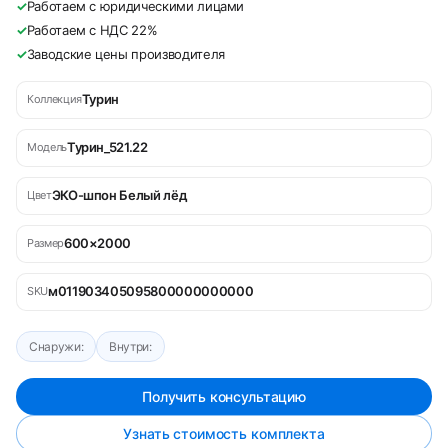
✓
Работаем с юридическими лицами
✓
Работаем с НДС 22%
✓
Заводские цены производителя
Турин
Коллекция
Турин_521.22
Модель
ЭКО-шпон Белый лёд
Цвет
600×2000
Размер
м011903405095800000000000
SKU
Снаружи:
Внутри:
Получить консультацию
Узнать стоимость комплекта