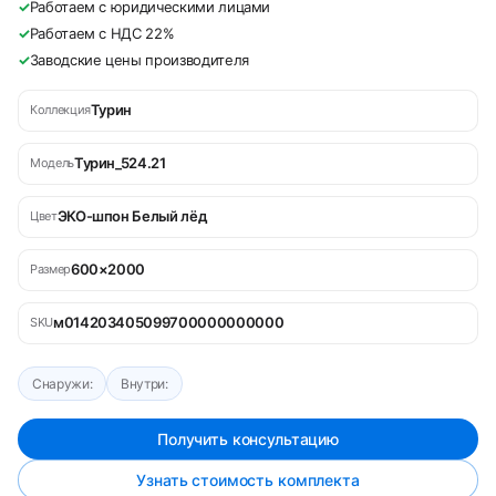
✓
Работаем с юридическими лицами
✓
Работаем с НДС 22%
✓
Заводские цены производителя
Турин
Коллекция
Турин_524.21
Модель
ЭКО-шпон Белый лёд
Цвет
600×2000
Размер
м014203405099700000000000
SKU
Снаружи:
Внутри:
Получить консультацию
Узнать стоимость комплекта