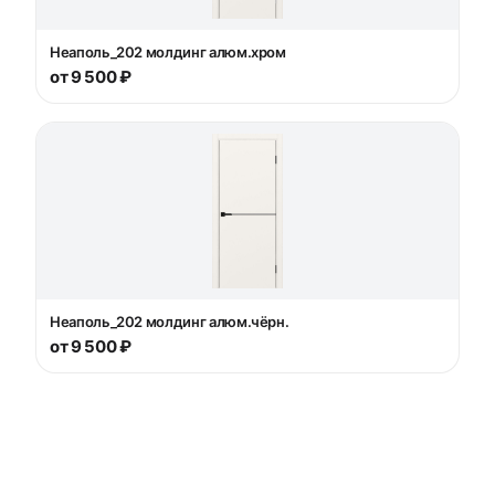
Неаполь_202 молдинг алюм.хром
от 9 500 ₽
Неаполь_202 молдинг алюм.чёрн.
от 9 500 ₽