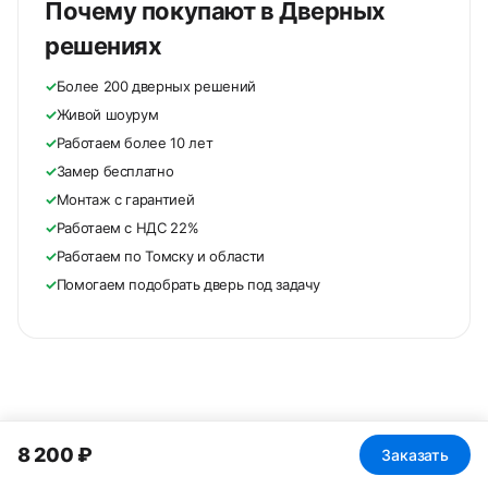
Почему покупают в Дверных
решениях
✓
Более 200 дверных решений
✓
Живой шоурум
✓
Работаем более 10 лет
✓
Замер бесплатно
✓
Монтаж с гарантией
✓
Работаем с НДС 22%
✓
Работаем по Томску и области
✓
Помогаем подобрать дверь под задачу
8 200 ₽
Заказать