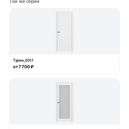
Той же серии
Турин_501.1
от 7 700 ₽