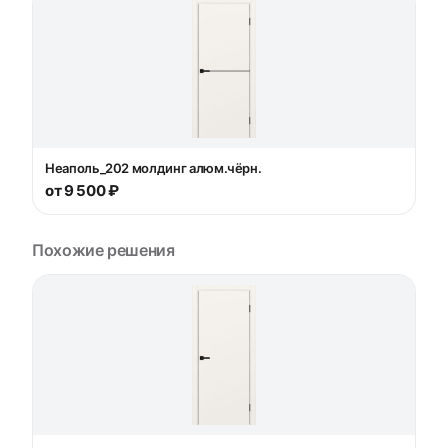
Неаполь_202 молдинг алюм.чёрн.
от 9 500 ₽
Похожие решения