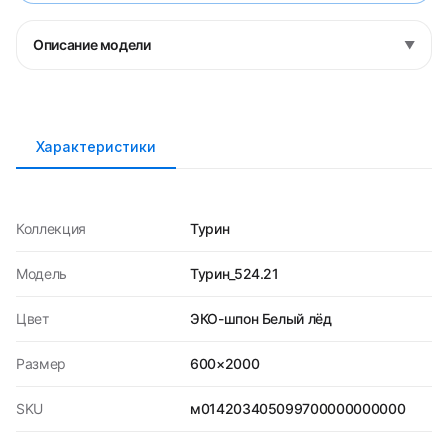
Описание модели
▼
Характеристики
Коллекция
Турин
Модель
Турин_524.21
Цвет
ЭКО-шпон Белый лёд
Размер
600×2000
SKU
м014203405099700000000000