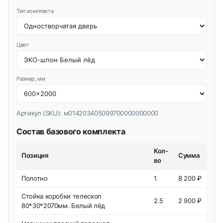
Тип комплекта
Цвет
Размер, мм
Артикул (SKU):
м014203405099700000000000
Состав базового комплекта
Кол-
Позиция
Сумма
во
Полотно
1
8 200 ₽
Стойка коробки телескоп
2.5
2 900 ₽
80*30*2070мм. Белый лёд