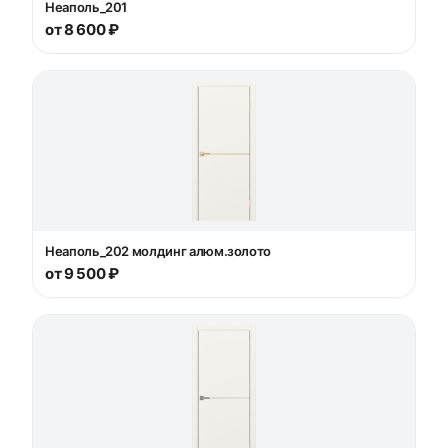
Неаполь_201
от 8 600 ₽
Неаполь_202 молдинг алюм.золото
от 9 500 ₽