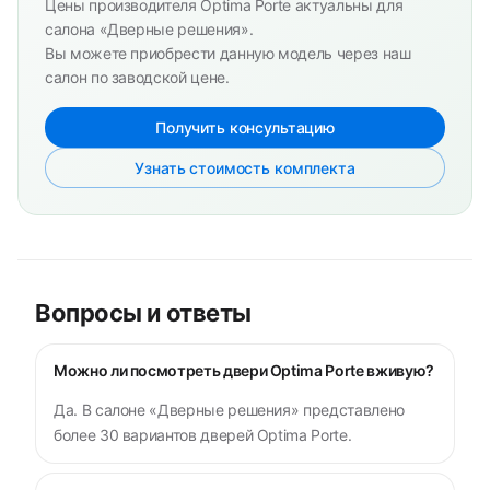
Цены производителя Optima Porte актуальны для
салона «Дверные решения».
Вы можете приобрести данную модель через наш
салон по заводской цене.
Получить консультацию
Узнать стоимость комплекта
Вопросы и ответы
Можно ли посмотреть двери Optima Porte вживую?
Да. В салоне «Дверные решения» представлено
более 30 вариантов дверей Optima Porte.