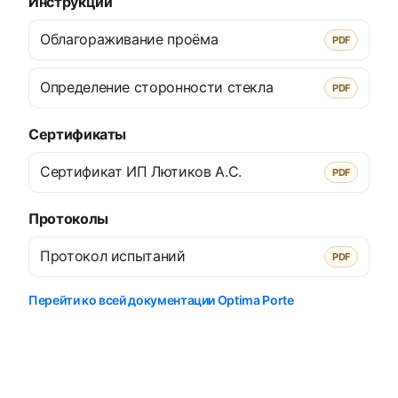
Инструкции
Облагораживание проёма
PDF
Определение сторонности стекла
PDF
Сертификаты
Сертификат ИП Лютиков А.С.
PDF
Протоколы
Протокол испытаний
PDF
Перейти ко всей документации Optima Porte