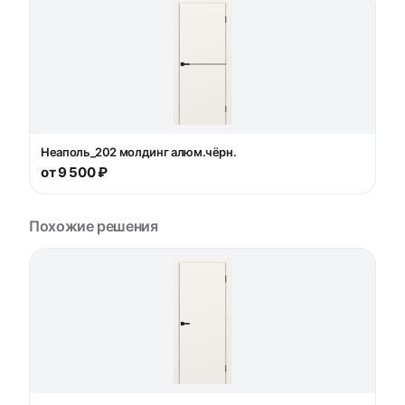
Неаполь_202 молдинг алюм.чёрн.
от 9 500 ₽
Похожие решения