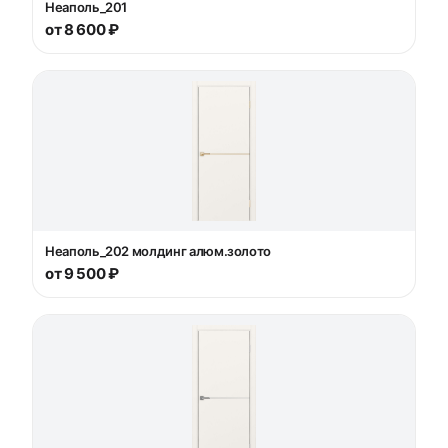
Неаполь_201
от 8 600 ₽
Неаполь_202 молдинг алюм.золото
от 9 500 ₽