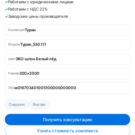
✓
Работаем с юридическими лицами
✓
Работаем с НДС 22%
✓
Заводские цены производителя
Турин
Коллекция
Турин_530.111
Модель
ЭКО-шпон Белый лёд
Цвет
300×2000
Размер
м016703401005100000000000
SKU
Снаружи:
Внутри:
Получить консультацию
Узнать стоимость комплекта