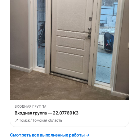
ВХОДНАЯ ГРУППА
Входная группа — 22.07769 К3
📍 Томск / Томская область
Смотреть все выполненные работы →