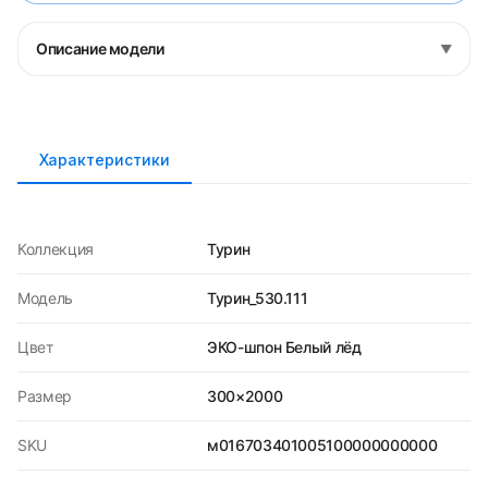
Описание модели
▼
Характеристики
Коллекция
Турин
Модель
Турин_530.111
Цвет
ЭКО-шпон Белый лёд
Размер
300×2000
SKU
м016703401005100000000000