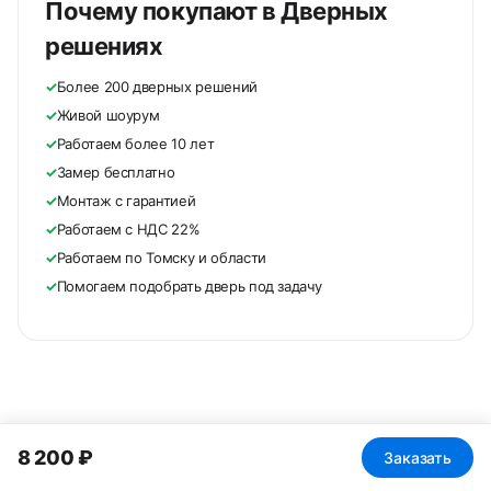
Почему покупают в Дверных
решениях
✓
Более 200 дверных решений
✓
Живой шоурум
✓
Работаем более 10 лет
✓
Замер бесплатно
✓
Монтаж с гарантией
✓
Работаем с НДС 22%
✓
Работаем по Томску и области
✓
Помогаем подобрать дверь под задачу
8 200 ₽
Заказать