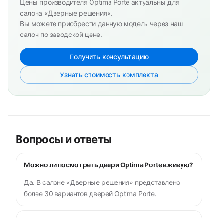
Цены производителя Optima Porte актуальны для
салона «Дверные решения».
Вы можете приобрести данную модель через наш
салон по заводской цене.
Получить консультацию
Узнать стоимость комплекта
Вопросы и ответы
Можно ли посмотреть двери Optima Porte вживую?
Да. В салоне «Дверные решения» представлено
более 30 вариантов дверей Optima Porte.