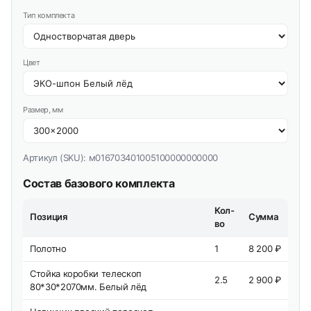
Тип комплекта
Цвет
Размер, мм
Артикул (SKU):
м016703401005100000000000
Состав базового комплекта
Кол-
Позиция
Сумма
во
Полотно
1
8 200 ₽
Стойка коробки телескоп
2.5
2 900 ₽
80*30*2070мм. Белый лёд