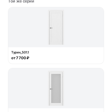
Той же серии
Турин_501.1
от 7 700 ₽