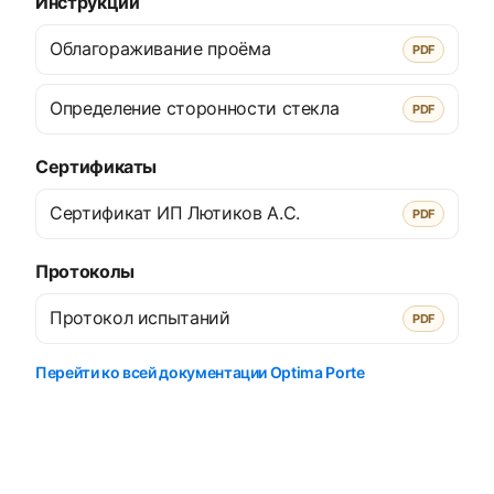
Инструкции
Облагораживание проёма
PDF
Определение сторонности стекла
PDF
Сертификаты
Сертификат ИП Лютиков А.С.
PDF
Протоколы
Протокол испытаний
PDF
Перейти ко всей документации Optima Porte