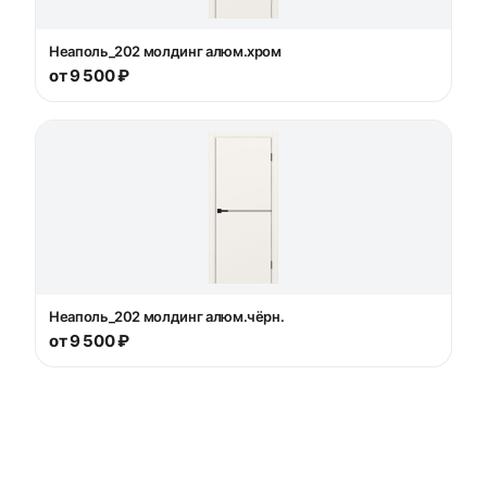
Неаполь_202 молдинг алюм.хром
от 9 500 ₽
Неаполь_202 молдинг алюм.чёрн.
от 9 500 ₽