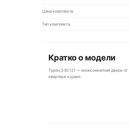
Цена комплекта
Тип комплекта
Кратко о модели
Турин_530.121 — межкомнатная дверь от 
квартире и доме.