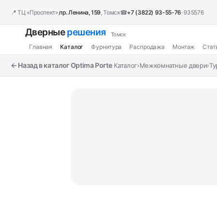
📍 ТЦ «Проспект»,
пр. Ленина, 159
, Томск
☎
+7 (3822) 93-55-76
· 935576
Дверные
решения
Томск
Главная
Каталог
Фурнитура
Распродажа
Монтаж
Стат
← Назад в каталог Optima Porte
Каталог
›
Межкомнатные двери
›
Ту