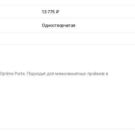
13 775 ₽
Одностворчатая
Optima Porte. Подходит для межкомнатных проёмов в