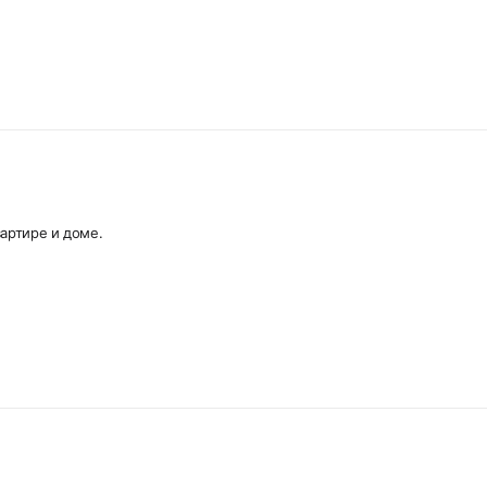
артире и доме.