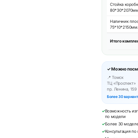
Стойка коробк
80*30*2070мм
Наличник плос
75*10*2150мм
Итого компле
✓ Можно посмо
📍 Томск
ТЦ «Проспект»
пр. Ленина, 159
Более 30 вариан
✓
Возможность изг
по модели
✓
Более 30 моделе
✓
Консультация по