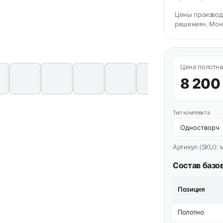
Цены производи
решения». Мон
Цена полотна
8 200
Тип комплекта
Артикул (SKU):
Состав базо
Позиция
Полотно