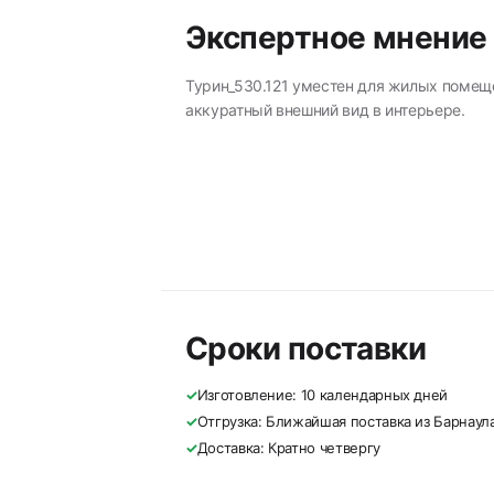
Экспертное мнение
Турин_530.121 уместен для жилых помеще
аккуратный внешний вид в интерьере.
Сроки поставки
✓
Изготовление: 10 календарных дней
✓
Отгрузка: Ближайшая поставка из Барнаул
✓
Доставка: Кратно четвергу