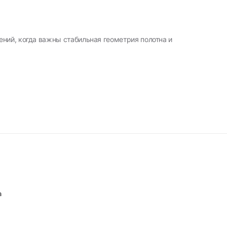
ний, когда важны стабильная геометрия полотна и
а