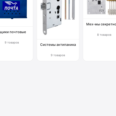
Мех-мы секретн
щики почтовые
8 товаров
9 товаров
Системы антипаника
9 товаров