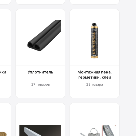
мки
Уплотнитель
Монтажная пена,
герметики, клеи
27 товаров
23 товара