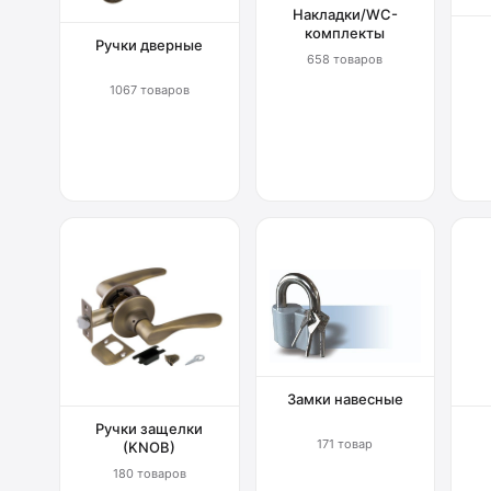
Накладки/WC-
комплекты
Ручки дверные
658 товаров
1067 товаров
Замки навесные
Ручки защелки
171 товар
(KNOB)
180 товаров