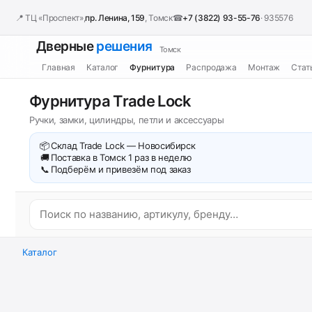
📍 ТЦ «Проспект»,
пр. Ленина, 159
, Томск
☎
+7 (3822) 93-55-76
· 935576
Дверные
решения
Томск
Главная
Каталог
Фурнитура
Распродажа
Монтаж
Стат
Фурнитура Trade Lock
Ручки, замки, цилиндры, петли и аксессуары
📦
Склад Trade Lock — Новосибирск
🚚
Поставка в Томск 1 раз в неделю
📞
Подберём и привезём под заказ
Каталог