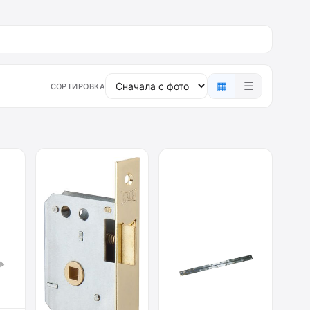
▦
☰
СОРТИРОВКА