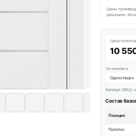
Цены производи
решения». Мон
Цена полотна
10 55
Тип комплекта
Артикул (SKU):
Состав базо
Позиция
Полотно