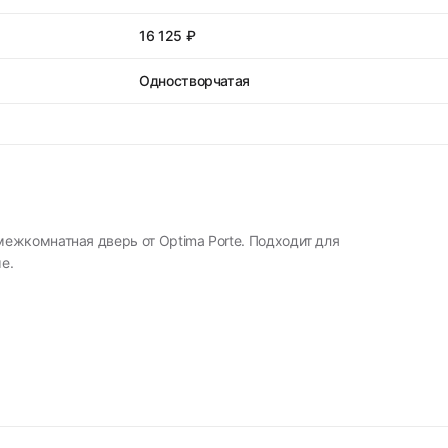
16 125 ₽
Одностворчатая
ежкомнатная дверь от Optima Porte. Подходит для
е.