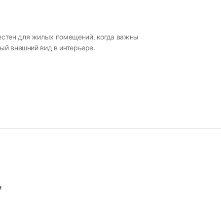
естен для жилых помещений, когда важны
ый внешний вид в интерьере.
а