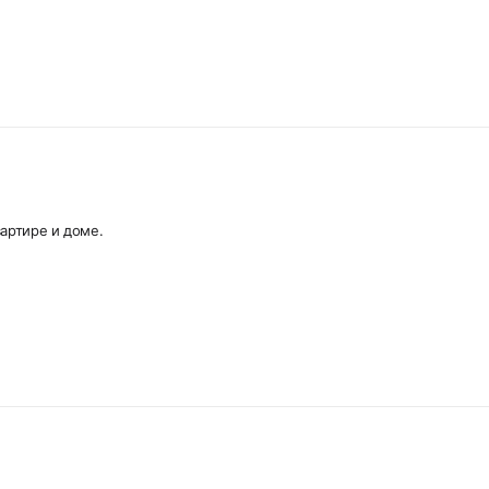
артире и доме.