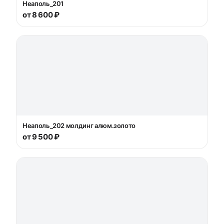
Неаполь_201
от 8 600 ₽
Неаполь_202 молдинг алюм.золото
от 9 500 ₽