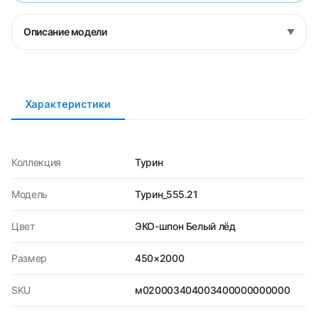
Описание модели
▼
Характеристики
Коллекция
Турин
Модель
Турин_555.21
Цвет
ЭКО-шпон Белый лёд
Размер
450×2000
SKU
м020003404003400000000000