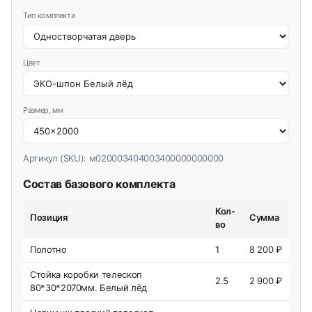
Тип комплекта
Цвет
Размер, мм
Артикул (SKU):
м020003404003400000000000
Состав базового комплекта
Кол-
Позиция
Сумма
во
Полотно
1
8 200 ₽
Стойка коробки телескоп
2.5
2 900 ₽
80*30*2070мм. Белый лёд