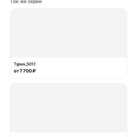
Той же серии
Турин_501.1
от 7 700 ₽