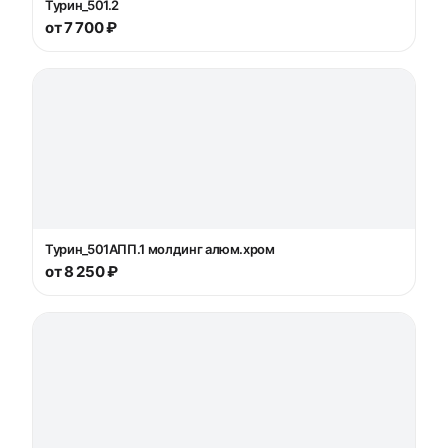
Турин_501.2
от 7 700 ₽
Турин_501AПП.1 молдинг алюм.хром
от 8 250 ₽