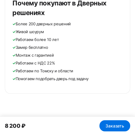
Почему покупают в Дверных
решениях
✓
Более 200 дверных решений
✓
Живой шоурум
✓
Работаем более 10 лет
✓
Замер бесплатно
✓
Монтаж с гарантией
✓
Работаем с НДС 22%
✓
Работаем по Томску и области
✓
Помогаем подобрать дверь под задачу
8 200 ₽
Заказать