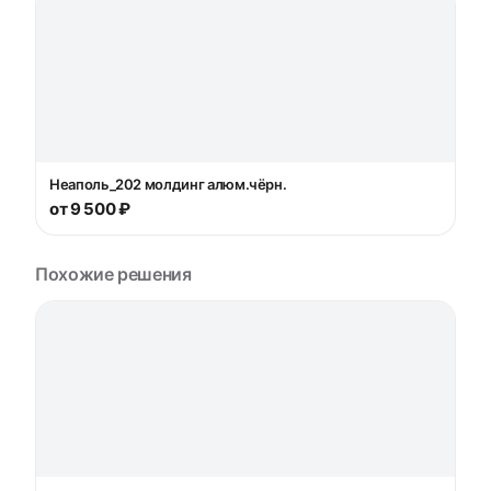
Неаполь_202 молдинг алюм.чёрн.
от 9 500 ₽
Похожие решения