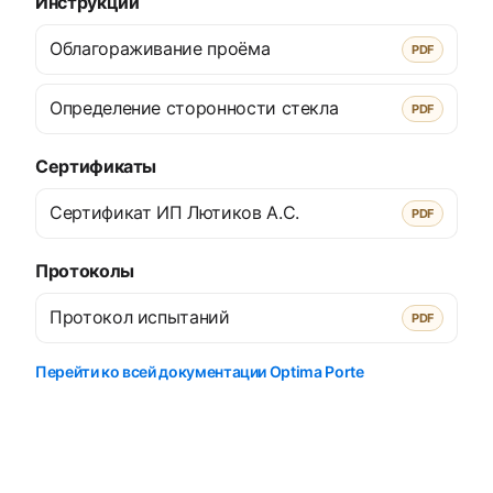
Инструкции
Облагораживание проёма
PDF
Определение сторонности стекла
PDF
Сертификаты
Сертификат ИП Лютиков А.С.
PDF
Протоколы
Протокол испытаний
PDF
Перейти ко всей документации Optima Porte