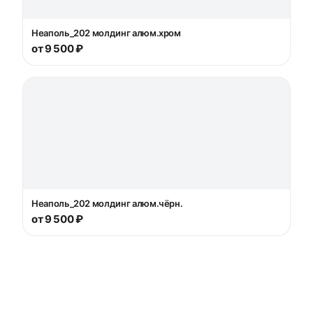
Неаполь_202 молдинг алюм.хром
от 9 500 ₽
Неаполь_202 молдинг алюм.чёрн.
от 9 500 ₽