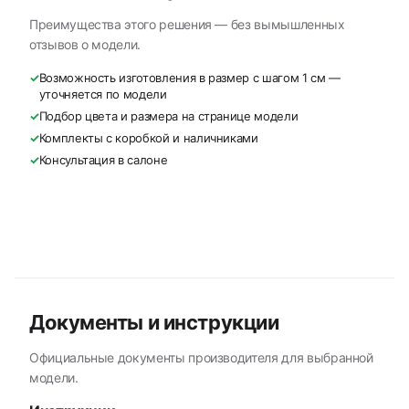
Преимущества этого решения — без вымышленных
отзывов о модели.
✓
Возможность изготовления в размер с шагом 1 см —
уточняется по модели
✓
Подбор цвета и размера на странице модели
✓
Комплекты с коробкой и наличниками
✓
Консультация в салоне
Документы и инструкции
Официальные документы производителя для выбранной
модели.