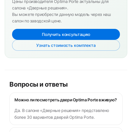
Цены производителя Optima Porte актуальны для
салона «Дверные решения».
Вы можете приобрести данную модель через наш
салон по заводской цене.
Получить консультацию
Узнать стоимость комплекта
Вопросы и ответы
Можно ли посмотреть двери Optima Porte вживую?
Да. В салоне «Дверные решения» представлено
более 30 вариантов дверей Optima Porte.