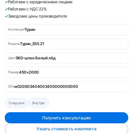
✓
Работаем с юридическими лицами
✓
Работаем с НДС 22%
✓
Заводские цены производителя
Турин
Коллекция
Турин_555.21
Модель
ЭКО-шпон Белый лёд
Цвет
450×2000
Размер
м020003404003400000000000
SKU
Снаружи:
Внутри:
Получить консультацию
Узнать стоимость комплекта