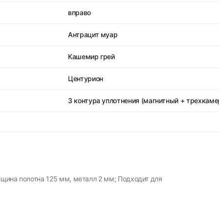
вправо
Антрацит муар
Кашемир грей
Центурион
3 контура уплотнения (магнитный + трехкам
лщина полотна 125 мм, металл 2 мм; Подходит для