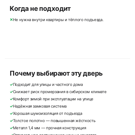
Когда не подходит
✕
Не нужна внутри квартиры и тёплого подъезда.
Почему выбирают эту дверь
✓
Подходит для улицы и частного дома
✓
Снижает риск промерзания в сибирском климате
✓
Комфорт зимой при эксплуатации на улице
✓
Надёжная замковая система
✓
Хорошая шумоизоляция от подъезда
✓
Толстое полотно — повышенная жёсткость
✓
Металл 1,4 мм — прочная конструкция