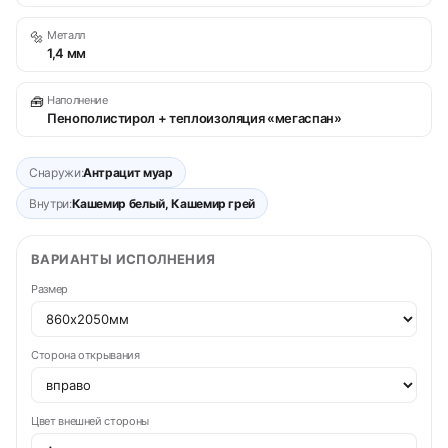
🔩
Металл
1,4 мм
🧰
Наполнение
Пенополистирол + теплоизоляция «мегаспан»
Снаружи:
Антрацит муар
Внутри:
Кашемир белый, Кашемир грей
ВАРИАНТЫ ИСПОЛНЕНИЯ
Размер
Сторона открывания
Цвет внешней стороны