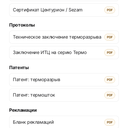
Сертификат Центурион / Sezam
PDF
Протоколы
Техническое заключение терморазрыва
PDF
Заключение ИТЦ на серию Термо
PDF
Патенты
Патент: терморазрыв
PDF
Патент: термошток
PDF
Рекламации
Бланк рекламаций
PDF