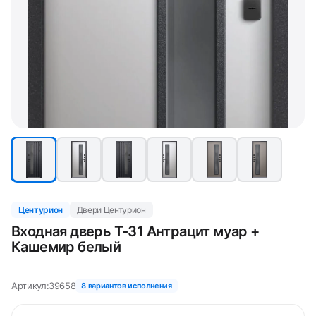
Центурион
Двери Центурион
Входная дверь T-31 Антрацит муар +
Кашемир белый
Артикул:
39658
8 вариантов исполнения