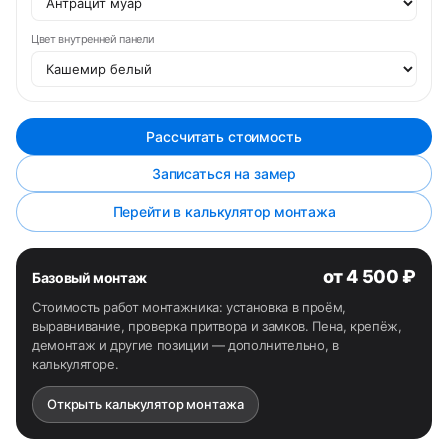
Цвет внутренней панели
Рассчитать стоимость
Записаться на замер
Перейти в калькулятор монтажа
от 4 500 ₽
Базовый монтаж
Стоимость работ монтажника: установка в проём,
выравнивание, проверка притвора и замков. Пена, крепёж,
демонтаж и другие позиции — дополнительно, в
калькуляторе.
Открыть калькулятор монтажа