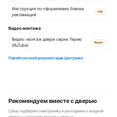
Инструкция по оформлению бланка
PDF
рекламаций
Видео монтажа
Видео: монтаж двери серии Термо
Видео
(RuTube)
Перейти ко всей документации Центурион
Рекомендуем вместе с дверью
Сразу подберите электронику и расходники к входной
двери — установим вместе с дверью.