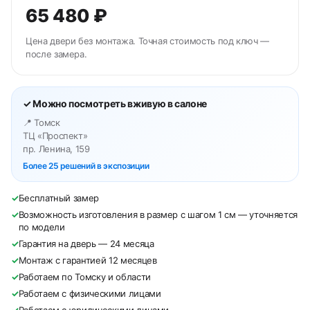
65 480 ₽
Цена двери без монтажа. Точная стоимость под ключ —
после замера.
✓ Можно посмотреть вживую в салоне
📍 Томск
ТЦ «Проспект»
пр. Ленина, 159
Более 25 решений в экспозиции
✓
Бесплатный замер
✓
Возможность изготовления в размер с шагом 1 см — уточняется
по модели
✓
Гарантия на дверь — 24 месяца
✓
Монтаж с гарантией 12 месяцев
✓
Работаем по Томску и области
✓
Работаем с физическими лицами