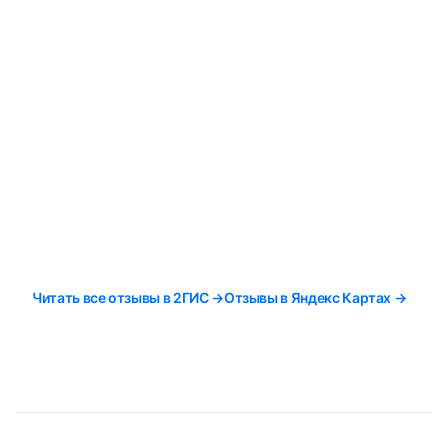
Читать все отзывы в 2ГИС →
Отзывы в Яндекс Картах →