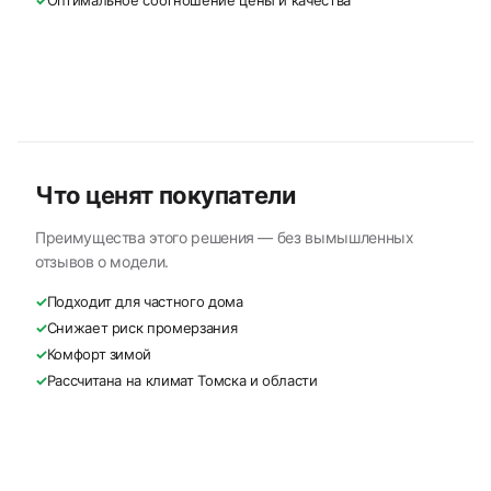
✓
Оптимальное соотношение цены и качества
Что ценят покупатели
Преимущества этого решения — без вымышленных
отзывов о модели.
✓
Подходит для частного дома
✓
Снижает риск промерзания
✓
Комфорт зимой
✓
Рассчитана на климат Томска и области