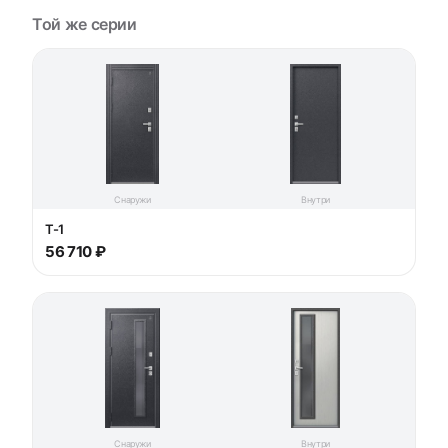
Той же серии
Снаружи
Внутри
T-1
56 710 ₽
Снаружи
Внутри