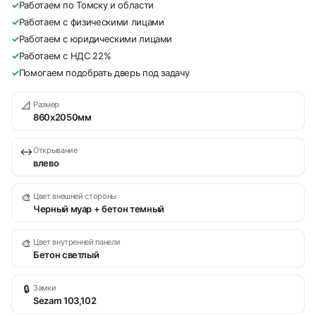
✓
Работаем по Томску и области
✓
Работаем с физическими лицами
✓
Работаем с юридическими лицами
✓
Работаем с НДС 22%
✓
Помогаем подобрать дверь под задачу
📐
Размер
860х2050мм
↔
Открывание
влево
🎨
Цвет внешней стороны
Черный муар + бетон темный
🎨
Цвет внутренней панели
Бетон светлый
🔒
Замки
Sezam 103,102