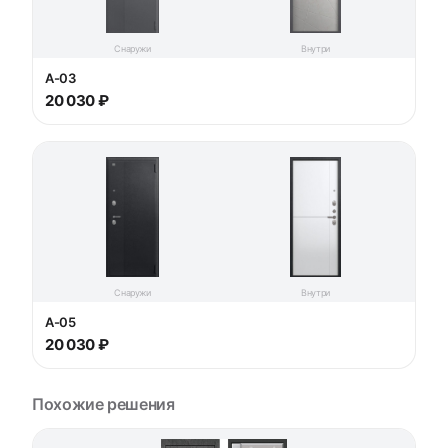
Снаружи
Внутри
A-03
20 030 ₽
Снаружи
Внутри
A-05
20 030 ₽
Похожие решения