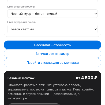
Цвет внешней стороны
Цвет внутренней панели
Рассчитать стоимость
Записаться на замер
Перейти в калькулятор монтажа
от 4 500 ₽
Базовый монтаж
Стоимость работ монтажника: установка в проём,
выравнивание, проверка притвора и замков. Пена, крепёж,
демонтаж и другие позиции — дополнительно, в
калькуляторе.