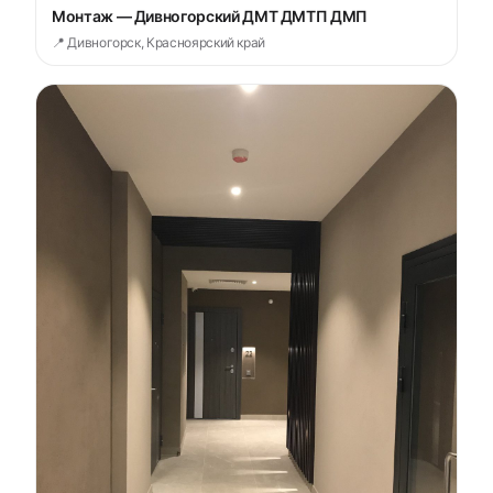
Монтаж — Дивногорский ДМТ ДМТП ДМП
📍 Дивногорск, Красноярский край