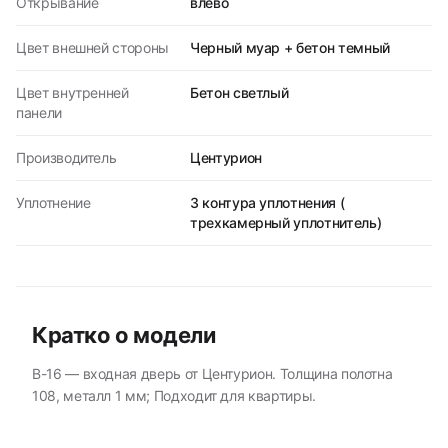
Открывание
влево
Цвет внешней стороны
Черный муар + бетон темный
Цвет внутренней
Бетон светлый
панели
Производитель
Центурион
Уплотнение
3 контура уплотнения (
трехкамерный уплотнитель)
Кратко о модели
В-16 — входная дверь от Центурион. Толщина полотна
108, металл 1 мм; Подходит для квартиры.