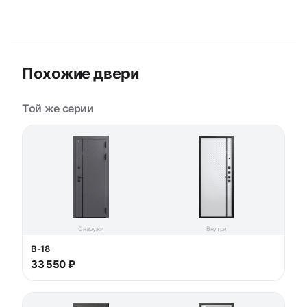
Похожие двери
Той же серии
Снаружи
Внутри
В-18
33 550 ₽