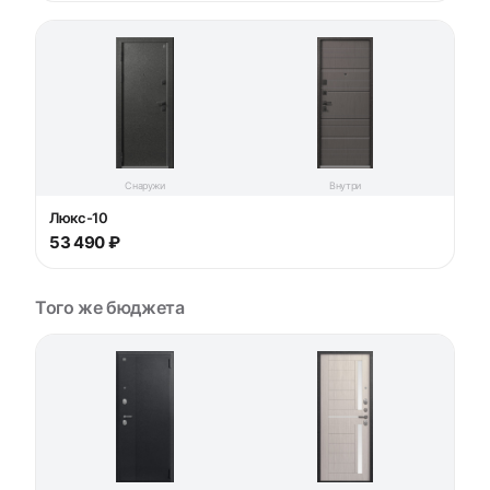
Снаружи
Внутри
Люкс-10
53 490 ₽
Того же бюджета