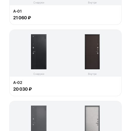
Снаружи
Внутри
A-01
21 060 ₽
Снаружи
Внутри
A-02
20 030 ₽