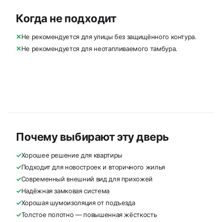
Когда не подходит
✕
Не рекомендуется для улицы без защищённого контура.
✕
Не рекомендуется для неотапливаемого тамбура.
Почему выбирают эту дверь
✓
Хорошее решение для квартиры
✓
Подходит для новостроек и вторичного жилья
✓
Современный внешний вид для прихожей
✓
Надёжная замковая система
✓
Хорошая шумоизоляция от подъезда
✓
Толстое полотно — повышенная жёсткость