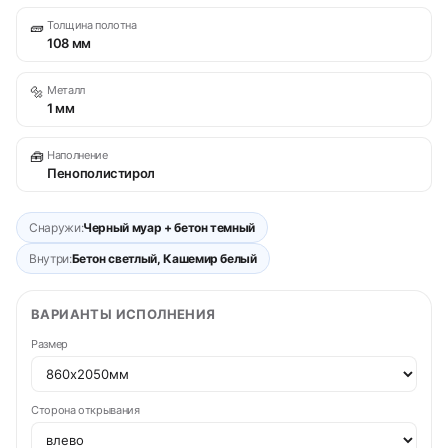
🧱
Толщина полотна
108 мм
🔩
Металл
1 мм
🧰
Наполнение
Пенополистирол
Снаружи:
Черный муар + бетон темный
Внутри:
Бетон светлый, Кашемир белый
ВАРИАНТЫ ИСПОЛНЕНИЯ
Размер
Сторона открывания