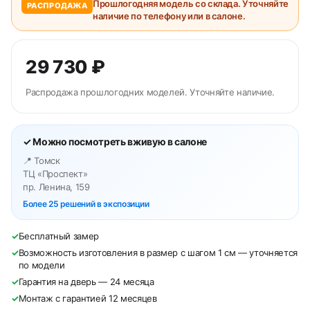
Прошлогодняя модель со склада. Уточняйте
РАСПРОДАЖА
наличие по телефону или в салоне.
29 730 ₽
Распродажа прошлогодних моделей. Уточняйте наличие.
✓ Можно посмотреть вживую в салоне
📍 Томск
ТЦ «Проспект»
пр. Ленина, 159
Более 25 решений в экспозиции
✓
Бесплатный замер
✓
Возможность изготовления в размер с шагом 1 см — уточняется
по модели
✓
Гарантия на дверь — 24 месяца
✓
Монтаж с гарантией 12 месяцев