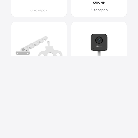
ключи
6 товаров
6 товаров
Фурнитура для окон
Системы
видеонаблюдения
6 товаров
2 товара