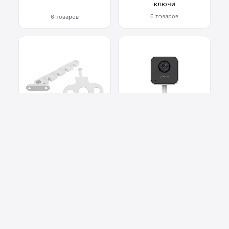
ключи
6 товаров
6 товаров
Фурнитура для окон
Системы
видеонаблюдения
6 товаров
2 товара