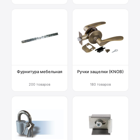
Фурнитура мебельная
Ручки защелки (KNOB)
200 товаров
180 товаров