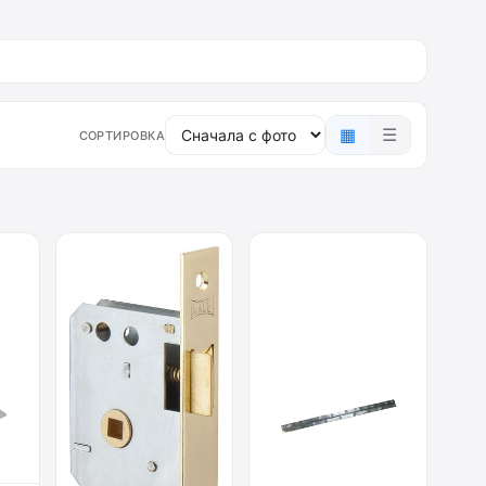
▦
☰
СОРТИРОВКА