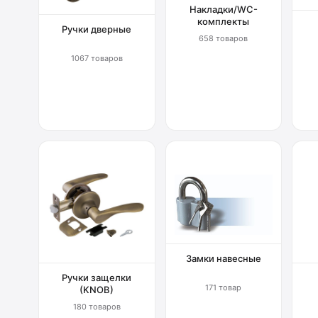
Накладки/WC-
комплекты
Ручки дверные
658 товаров
1067 товаров
Замки навесные
Ручки защелки
171 товар
(KNOB)
180 товаров