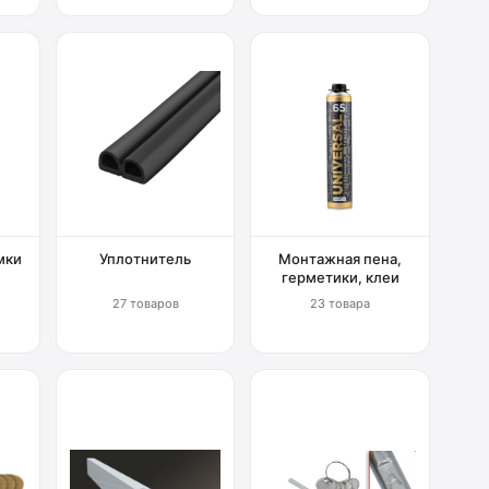
мки
Уплотнитель
Монтажная пена,
герметики, клеи
27 товаров
23 товара