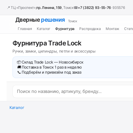
📍 ТЦ «Проспект»,
пр. Ленина, 159
, Томск
☎
+7 (3822) 93-55-76
· 935576
Дверные
решения
Томск
Главная
Каталог
Фурнитура
Распродажа
Монтаж
Стат
Фурнитура Trade Lock
Ручки, замки, цилиндры, петли и аксессуары
📦
Склад Trade Lock — Новосибирск
🚚
Поставка в Томск 1 раз в неделю
📞
Подберём и привезём под заказ
Каталог