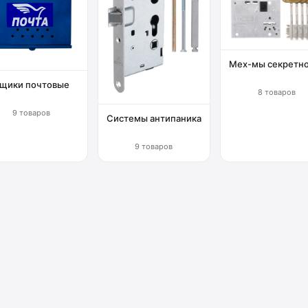
Мех-мы секретн
щики почтовые
8 товаров
9 товаров
Системы антипаника
9 товаров