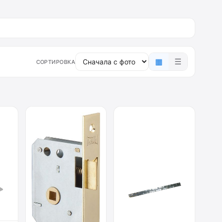
▦
☰
СОРТИРОВКА