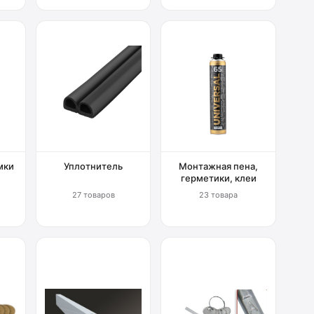
мки
Уплотнитель
Монтажная пена,
герметики, клеи
27 товаров
23 товара