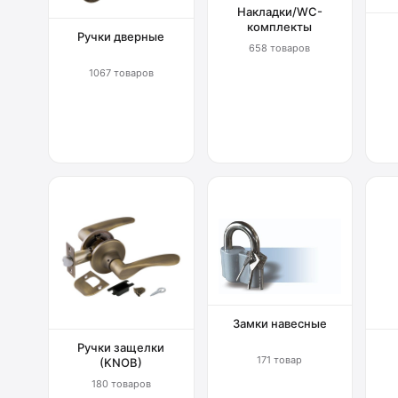
Накладки/WC-
комплекты
Ручки дверные
658 товаров
1067 товаров
Замки навесные
Ручки защелки
171 товар
(KNOB)
180 товаров