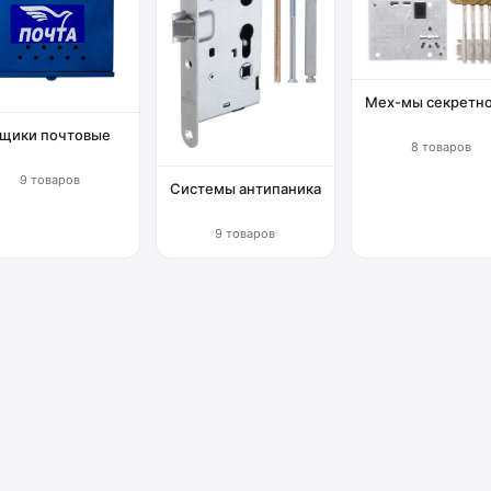
Мех-мы секретн
щики почтовые
8 товаров
9 товаров
Системы антипаника
9 товаров