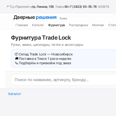
📍 ТЦ «Проспект»,
пр. Ленина, 159
, Томск
☎
+7 (3822) 93-55-76
· 935576
Дверные
решения
Томск
Главная
Каталог
Фурнитура
Распродажа
Монтаж
Стат
Фурнитура Trade Lock
Ручки, замки, цилиндры, петли и аксессуары
📦
Склад Trade Lock — Новосибирск
🚚
Поставка в Томск 1 раз в неделю
📞
Подберём и привезём под заказ
Каталог