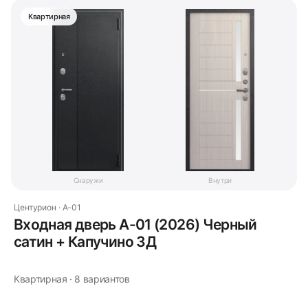
Квартирная
Снаружи
Внутри
Центурион · A-01
Входная дверь A-01 (2026) Черный
сатин + Капучино 3Д
Квартирная · 8 вариантов