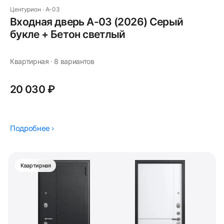
Центурион · A-03
Входная дверь A-03 (2026) Серый
букле + Бетон светлый
Квартирная · 8 вариантов
20 030 ₽
Подробнее ›
Квартирная