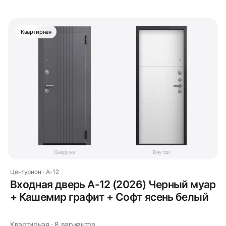
Квартирная
Снаружи
Внутри
Центурион · A-12
Входная дверь A-12 (2026) Черный муар
+ Кашемир графит + Софт ясень белый
Квартирная · 8 вариантов