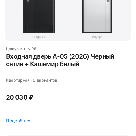
Снаружи
Внутри
Центурион · A-05
Входная дверь A-05 (2026) Черный
сатин + Кашемир белый
Квартирная · 8 вариантов
20 030 ₽
Подробнее ›