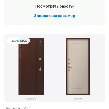
Посмотреть работы
Записаться на замер
Терморазрыв
Снаружи
Внутри
Центурион · T-100