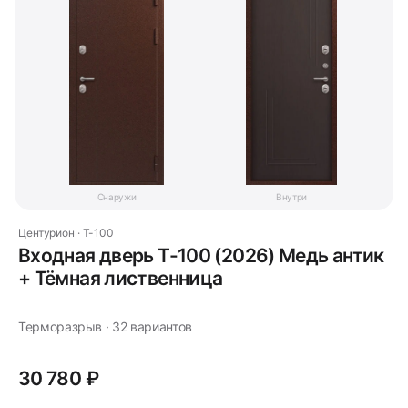
Снаружи
Внутри
Центурион · T-100
Входная дверь Т-100 (2026) Медь антик
+ Тёмная лиственница
Терморазрыв · 32 вариантов
30 780 ₽