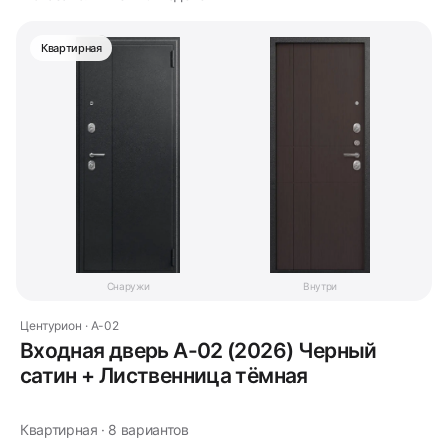
Квартирная
Снаружи
Внутри
Центурион · A-02
Входная дверь A-02 (2026) Черный
сатин + Лиственница тёмная
Квартирная · 8 вариантов