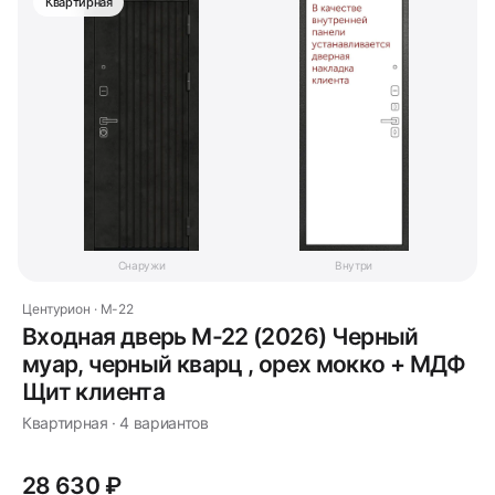
Квартирная
Снаружи
Внутри
Центурион · M-22
Входная дверь M-22 (2026) Черный
муар, черный кварц , орех мокко + МДФ
Щит клиента
Квартирная · 4 вариантов
28 630 ₽