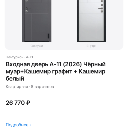
Снаружи
Внутри
Центурион · A-11
Входная дверь A-11 (2026) Чёрный
муар+Кашемир графит + Кашемир
белый
Квартирная · 8 вариантов
26 770 ₽
Подробнее ›