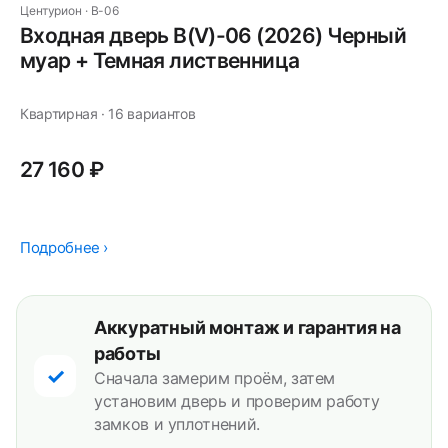
Центурион · В-06
Входная дверь В(V)-06 (2026) Черный
муар + Темная лиственница
Квартирная · 16 вариантов
27 160 ₽
Подробнее ›
Аккуратный монтаж и гарантия на
работы
✓
Сначала замерим проём, затем
установим дверь и проверим работу
замков и уплотнений.