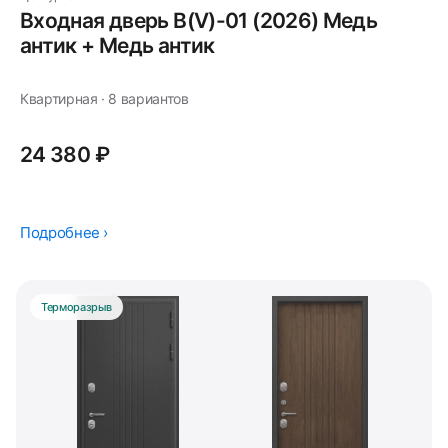
Входная дверь В(V)-01 (2026) Медь
антик + Медь антик
Квартирная · 8 вариантов
24 380 ₽
Подробнее ›
Терморазрыв