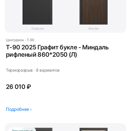
Снаружи
Внутри
Центурион · T-90
Т-90 2025 Графит букле - Миндаль
рифленый 860*2050 (Л)
Терморазрыв · 8 вариантов
26 010 ₽
Подробнее ›