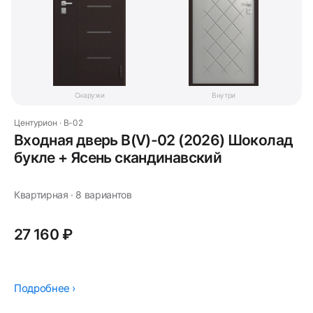
Снаружи
Внутри
Центурион · В-02
Входная дверь В(V)-02 (2026) Шоколад
букле + Ясень скандинавский
Квартирная · 8 вариантов
27 160 ₽
Подробнее ›