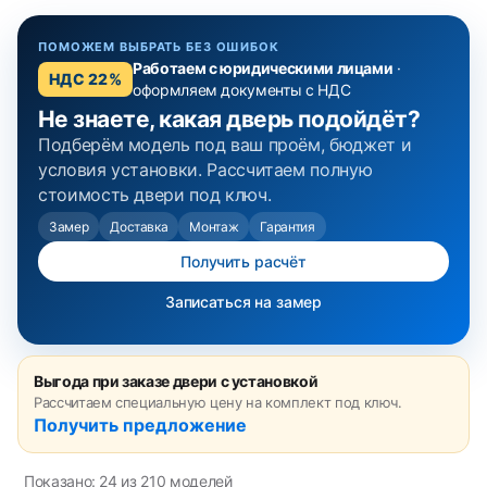
ПОМОЖЕМ ВЫБРАТЬ БЕЗ ОШИБОК
Работаем с юридическими лицами
·
НДС 22%
оформляем документы с НДС
Не знаете, какая дверь подойдёт?
Подберём модель под ваш проём, бюджет и
условия установки. Рассчитаем полную
стоимость двери под ключ.
Замер
Доставка
Монтаж
Гарантия
Получить расчёт
Записаться на замер
Выгода при заказе двери с установкой
Рассчитаем специальную цену на комплект под ключ.
Получить предложение
Показано: 24 из 210 моделей