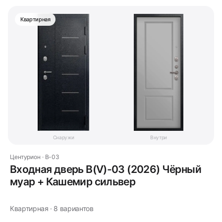
Квартирная
Снаружи
Внутри
Центурион · В-03
Входная дверь В(V)-03 (2026) Чёрный
муар + Кашемир сильвер
Квартирная · 8 вариантов