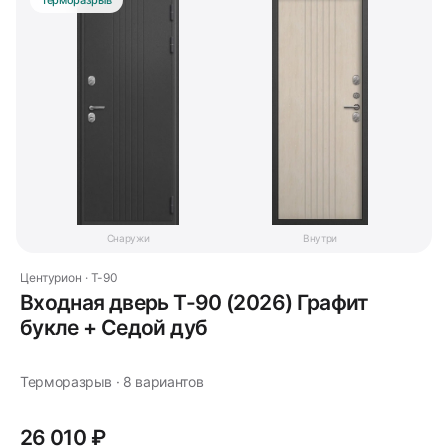
Терморазрыв
Снаружи
Внутри
Центурион · T-90
Входная дверь Т-90 (2026) Графит
букле + Седой дуб
Терморазрыв · 8 вариантов
26 010 ₽