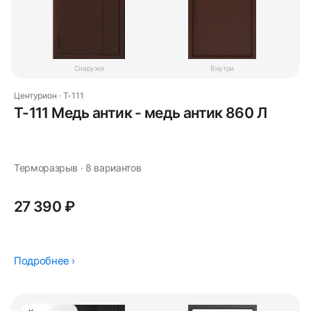
Снаружи
Внутри
Центурион · T-111
T-111 Медь антик - медь антик 860 Л
Терморазрыв · 8 вариантов
27 390 ₽
Подробнее ›