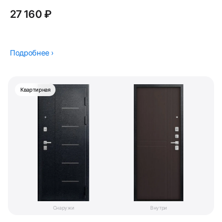
27 160 ₽
Подробнее ›
Квартирная
Снаружи
Внутри