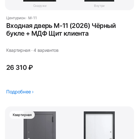
Снаружи
Внутри
Центурион · M-11
Входная дверь M-11 (2026) Чёрный
букле + МДФ Щит клиента
Квартирная · 4 вариантов
26 310 ₽
Подробнее ›
Квартирная