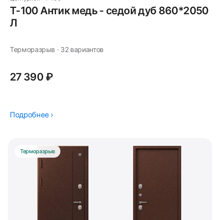
T-100 Антик медь - седой дуб 860*2050
Л
Терморазрыв · 32 вариантов
27 390 ₽
Подробнее ›
Терморазрыв