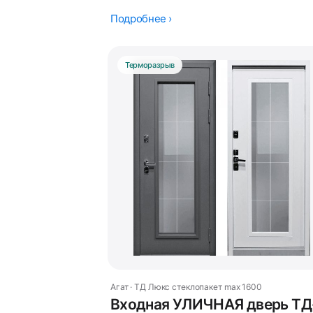
Подробнее ›
Терморазрыв
Агат · ТД Люкс стеклопакет max 1600
Входная УЛИЧНАЯ дверь ТД