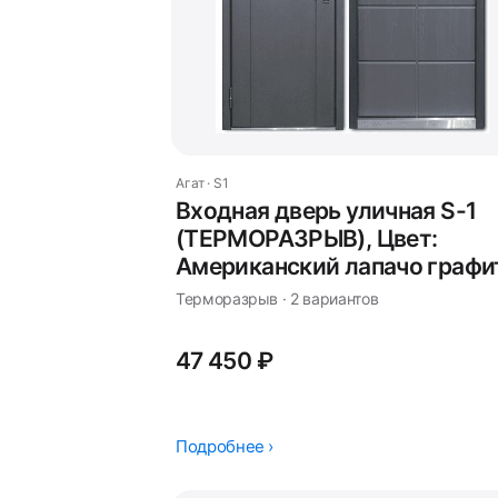
Агат · S1
Входная дверь уличная S-1
(ТЕРМОРАЗРЫВ), Цвет:
Американский лапачо графи
Терморазрыв · 2 вариантов
47 450 ₽
Подробнее ›