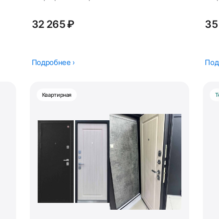
32 265 ₽
35
Подробнее ›
Под
Квартирная
Т