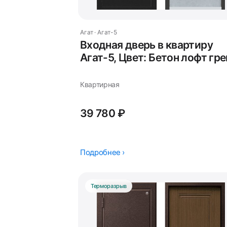
Агат · Агат-5
Входная дверь в квартиру
Агат-5, Цвет: Бетон лофт гре
Квартирная
39 780 ₽
Подробнее ›
Терморазрыв