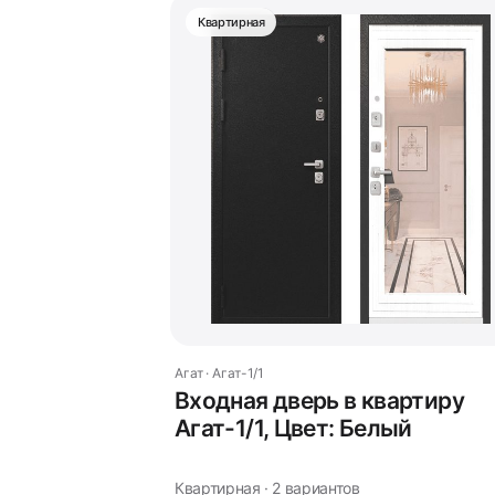
Квартирная
Агат · Агат-1/1
Входная дверь в квартиру
Агат-1/1, Цвет: Белый
Квартирная · 2 вариантов