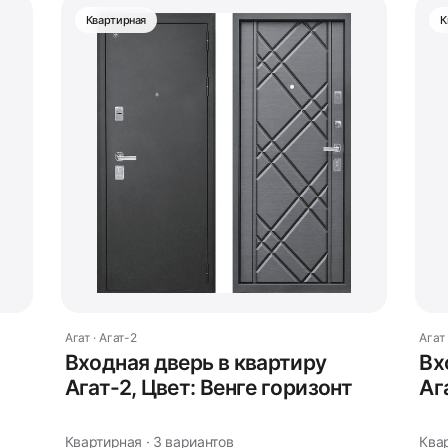
Квартирная
К
Агат · Агат-2
Агат 
Входная дверь в квартиру
Вх
Агат-2, Цвет: Венге горизонт
Аг
Квартирная · 3 вариантов
Ква