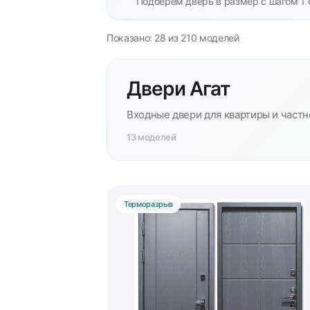
Подберём дверь в размер с шагом 1 
Показано: 28 из 210 моделей
Двери Агат
Входные двери для квартиры и частн
13 моделей
Терморазрыв