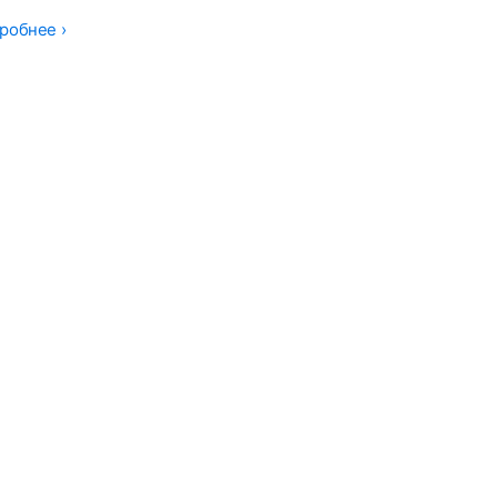
робнее ›