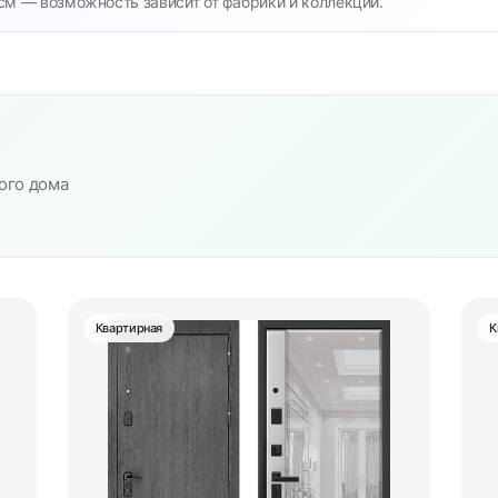
см — возможность зависит от фабрики и коллекции.
ого дома
Квартирная
К