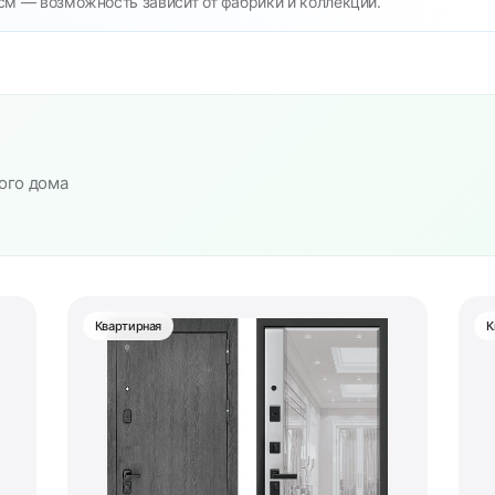
см — возможность зависит от фабрики и коллекции.
ого дома
Квартирная
К