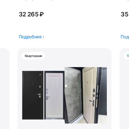
32 265 ₽
35
Подробнее ›
Под
Квартирная
Т