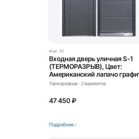
Агат · S1
Входная дверь уличная S-1
(ТЕРМОРАЗРЫВ), Цвет:
Американский лапачо графи
Терморазрыв · 2 вариантов
47 450 ₽
Подробнее ›