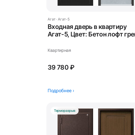
Агат · Агат-5
Входная дверь в квартиру
Агат-5, Цвет: Бетон лофт гре
Квартирная
39 780 ₽
Подробнее ›
Терморазрыв