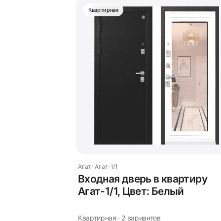
Квартирная
Агат · Агат-1/1
Входная дверь в квартиру
Агат-1/1, Цвет: Белый
Квартирная · 2 вариантов