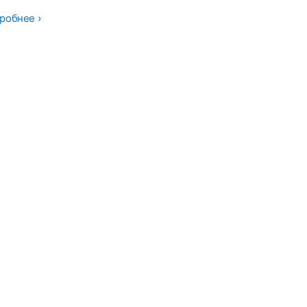
робнее ›