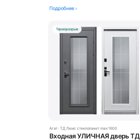
Подробнее ›
Терморазрыв
Агат · ТД Люкс стеклопакет max 1600
Входная УЛИЧНАЯ дверь ТД