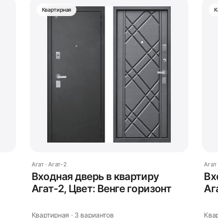
Квартирная
К
Агат · Агат-2
Агат 
Входная дверь в квартиру
Вх
Агат-2, Цвет: Венге горизонт
Аг
Квартирная · 3 вариантов
Ква