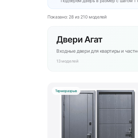
Подберём дверь в размер с шагом 1 
Показано: 28 из 210 моделей
Двери Агат
Входные двери для квартиры и частн
13 моделей
Терморазрыв