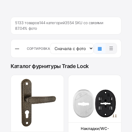
5133 товаров
144 категорий
3554 SKU со связями
87.04% фото
▦
☰
—
СОРТИРОВКА
Каталог фурнитуры Trade Lock
Накладки/WC-