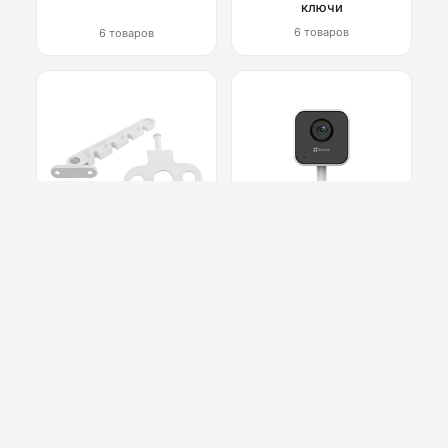
ключи
6 товаров
6 товаров
Фурнитура для окон
Системы
видеонаблюдения
6 товаров
2 товара