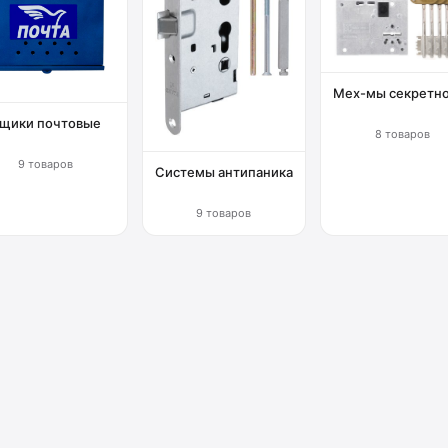
Мех-мы секретн
щики почтовые
8 товаров
9 товаров
Системы антипаника
9 товаров