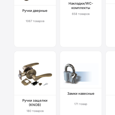
Накладки/WC-
комплекты
Ручки дверные
658 товаров
1067 товаров
Замки навесные
Ручки защелки
171 товар
(KNOB)
180 товаров