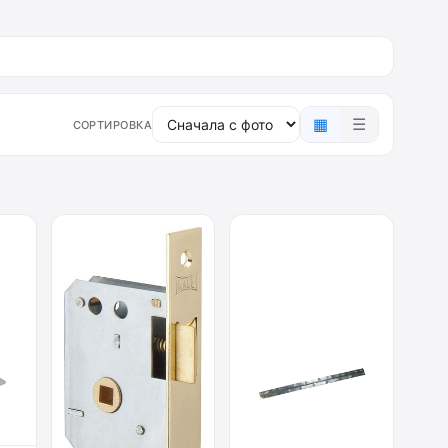
▦
☰
СОРТИРОВКА