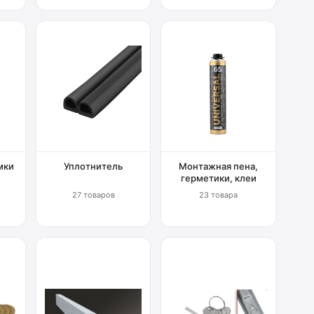
мки
Уплотнитель
Монтажная пена,
герметики, клеи
27 товаров
23 товара