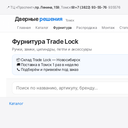
📍 ТЦ «Проспект»,
пр. Ленина, 159
, Томск
☎
+7 (3822) 93-55-76
· 935576
Дверные
решения
Томск
Главная
Каталог
Фурнитура
Распродажа
Монтаж
Стат
Фурнитура Trade Lock
Ручки, замки, цилиндры, петли и аксессуары
📦
Склад Trade Lock — Новосибирск
🚚
Поставка в Томск 1 раз в неделю
📞
Подберём и привезём под заказ
Каталог