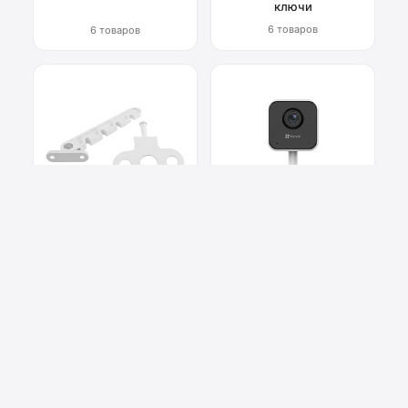
ключи
6 товаров
6 товаров
Фурнитура для окон
Системы
видеонаблюдения
6 товаров
2 товара