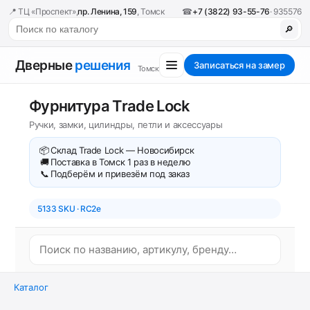
📍 ТЦ «Проспект»,
пр. Ленина, 159
, Томск
☎
+7 (3822) 93-55-76
· 935576
🔎
Дверные
решения
Записаться на замер
Томск
Фурнитура Trade Lock
Ручки, замки, цилиндры, петли и аксессуары
📦
Склад Trade Lock — Новосибирск
🚚
Поставка в Томск 1 раз в неделю
📞
Подберём и привезём под заказ
5133 SKU · RC2e
Каталог