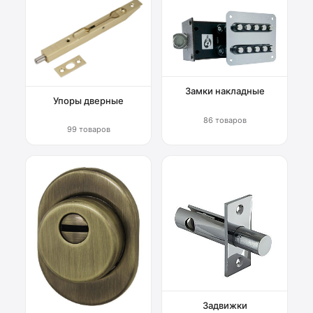
Замки накладные
Упоры дверные
86 товаров
99 товаров
Задвижки