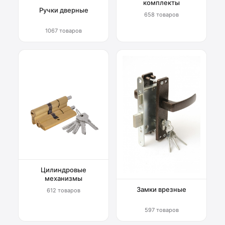
комплекты
Ручки дверные
658 товаров
1067 товаров
Цилиндровые
механизмы
Замки врезные
612 товаров
597 товаров