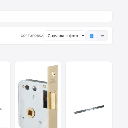
▦
☰
СОРТИРОВКА