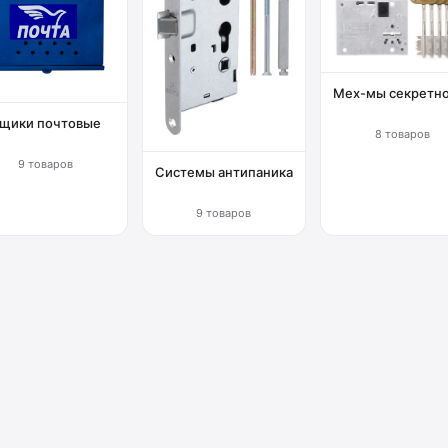
Мех-мы секретн
щики почтовые
8 товаров
9 товаров
Системы антипаника
9 товаров