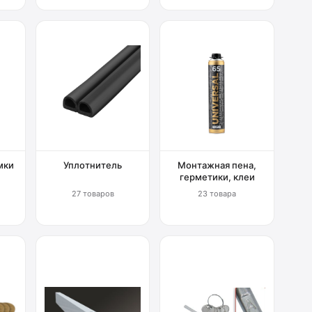
мки
Уплотнитель
Монтажная пена,
герметики, клеи
27 товаров
23 товара