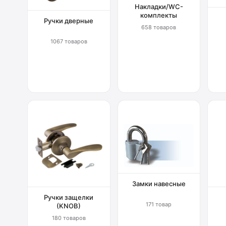
Накладки/WC-
комплекты
Ручки дверные
658 товаров
1067 товаров
Замки навесные
Ручки защелки
171 товар
(KNOB)
180 товаров