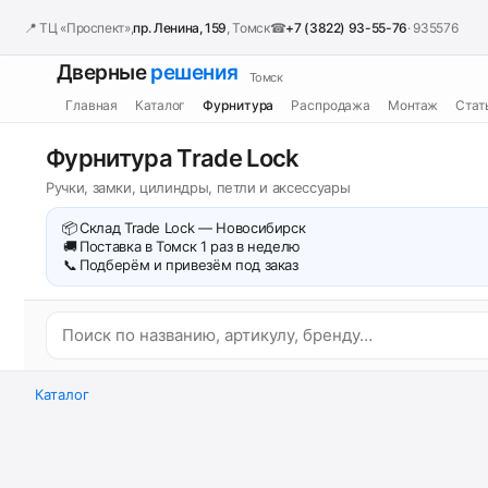
📍 ТЦ «Проспект»,
пр. Ленина, 159
, Томск
☎
+7 (3822) 93-55-76
· 935576
Дверные
решения
Томск
Главная
Каталог
Фурнитура
Распродажа
Монтаж
Стат
Фурнитура Trade Lock
Ручки, замки, цилиндры, петли и аксессуары
📦
Склад Trade Lock — Новосибирск
🚚
Поставка в Томск 1 раз в неделю
📞
Подберём и привезём под заказ
Каталог