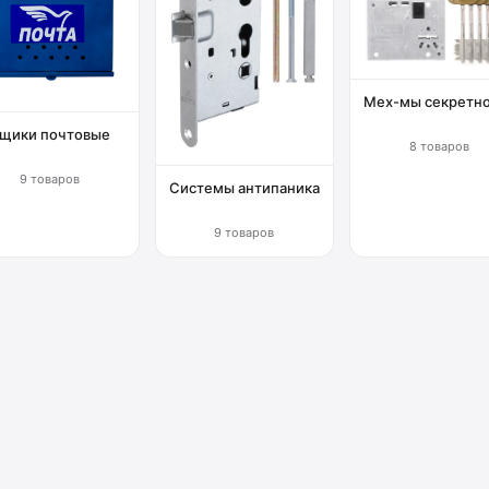
Мех-мы секретн
щики почтовые
8 товаров
9 товаров
Системы антипаника
9 товаров