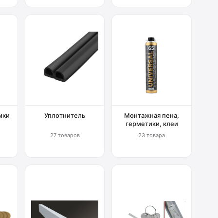
мки
Уплотнитель
Монтажная пена,
герметики, клеи
27 товаров
23 товара