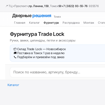
📍 ТЦ «Проспект»,
пр. Ленина, 159
, Томск
☎
+7 (3822) 93-55-76
· 935576
Дверные
решения
Томск
Главная
Каталог
Фурнитура
Распродажа
Монтаж
Стат
Фурнитура Trade Lock
Ручки, замки, цилиндры, петли и аксессуары
📦
Склад Trade Lock — Новосибирск
🚚
Поставка в Томск 1 раз в неделю
📞
Подберём и привезём под заказ
Каталог