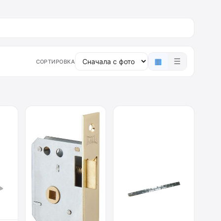
▦
☰
СОРТИРОВКА