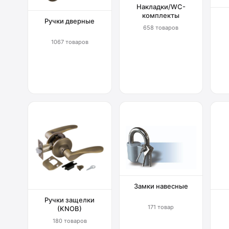
Накладки/WC-
комплекты
Ручки дверные
658 товаров
1067 товаров
Замки навесные
Ручки защелки
171 товар
(KNOB)
180 товаров