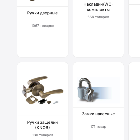
Накладки/WC-
комплекты
Ручки дверные
658 товаров
1067 товаров
Замки навесные
Ручки защелки
171 товар
(KNOB)
180 товаров