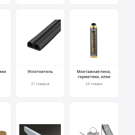
мки
Уплотнитель
Монтажная пена,
герметики, клеи
27 товаров
23 товара