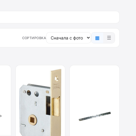
▦
☰
СОРТИРОВКА