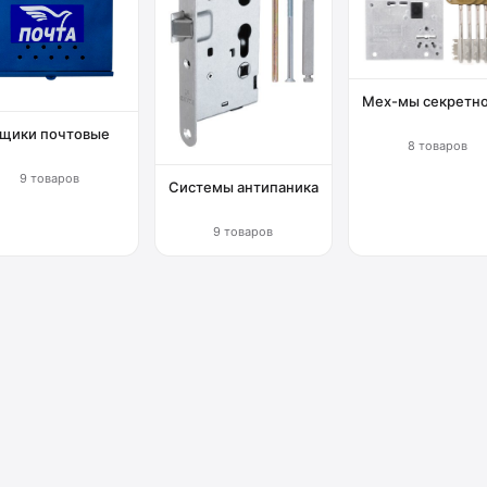
Мех-мы секретн
щики почтовые
8 товаров
9 товаров
Системы антипаника
9 товаров