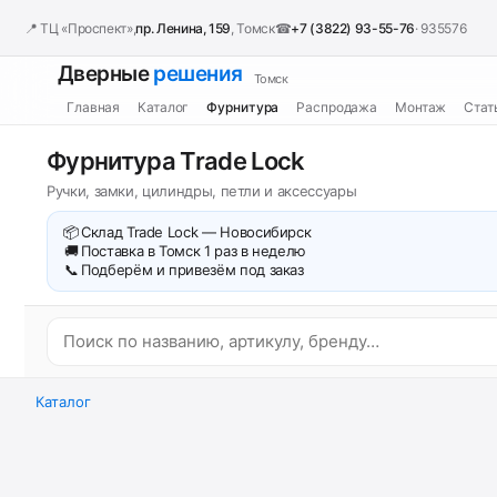
📍 ТЦ «Проспект»,
пр. Ленина, 159
, Томск
☎
+7 (3822) 93-55-76
· 935576
Дверные
решения
Томск
Главная
Каталог
Фурнитура
Распродажа
Монтаж
Стат
Фурнитура Trade Lock
Ручки, замки, цилиндры, петли и аксессуары
📦
Склад Trade Lock — Новосибирск
🚚
Поставка в Томск 1 раз в неделю
📞
Подберём и привезём под заказ
Каталог