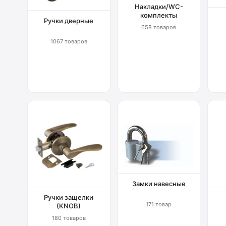
Накладки/WC-
комплекты
Ручки дверные
658 товаров
1067 товаров
Замки навесные
Ручки защелки
171 товар
(KNOB)
180 товаров