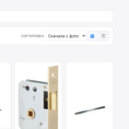
▦
☰
СОРТИРОВКА