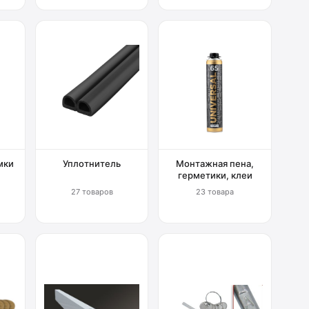
мки
Уплотнитель
Монтажная пена,
герметики, клеи
27 товаров
23 товара