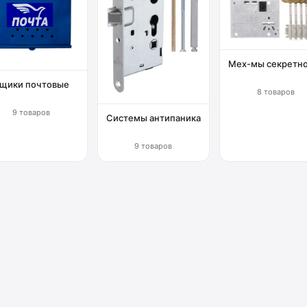
Мех-мы секретн
щики почтовые
8 товаров
9 товаров
Системы антипаника
9 товаров