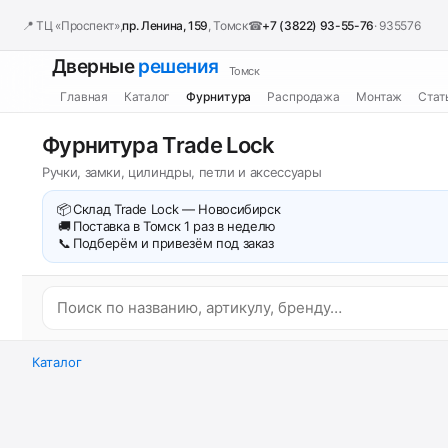
📍 ТЦ «Проспект»,
пр. Ленина, 159
, Томск
☎
+7 (3822) 93-55-76
· 935576
Дверные
решения
Томск
Главная
Каталог
Фурнитура
Распродажа
Монтаж
Стат
Фурнитура Trade Lock
Ручки, замки, цилиндры, петли и аксессуары
📦
Склад Trade Lock — Новосибирск
🚚
Поставка в Томск 1 раз в неделю
📞
Подберём и привезём под заказ
Каталог