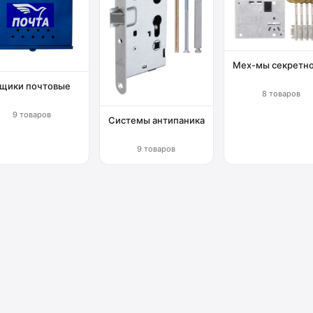
Мех-мы секретн
щики почтовые
8 товаров
9 товаров
Системы антипаника
9 товаров