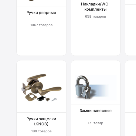
Накладки/WC-
комплекты
Ручки дверные
658 товаров
1067 товаров
Замки навесные
Ручки защелки
171 товар
(KNOB)
180 товаров