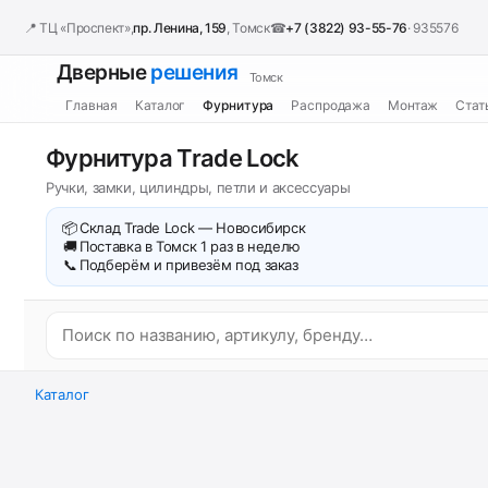
📍 ТЦ «Проспект»,
пр. Ленина, 159
, Томск
☎
+7 (3822) 93-55-76
· 935576
Дверные
решения
Томск
Главная
Каталог
Фурнитура
Распродажа
Монтаж
Стат
Фурнитура Trade Lock
Ручки, замки, цилиндры, петли и аксессуары
📦
Склад Trade Lock — Новосибирск
🚚
Поставка в Томск 1 раз в неделю
📞
Подберём и привезём под заказ
Каталог