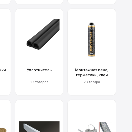
мки
Уплотнитель
Монтажная пена,
герметики, клеи
27 товаров
23 товара