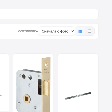
▦
☰
СОРТИРОВКА