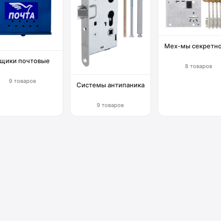
Мех-мы секретн
щики почтовые
8 товаров
9 товаров
Системы антипаника
9 товаров