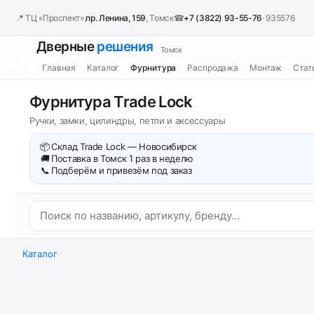
📍 ТЦ «Проспект»,
пр. Ленина, 159
, Томск
☎
+7 (3822) 93-55-76
· 935576
Дверные
решения
Томск
Главная
Каталог
Фурнитура
Распродажа
Монтаж
Стат
Фурнитура Trade Lock
Ручки, замки, цилиндры, петли и аксессуары
📦
Склад Trade Lock — Новосибирск
🚚
Поставка в Томск 1 раз в неделю
📞
Подберём и привезём под заказ
Каталог