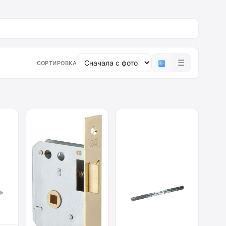
▦
☰
СОРТИРОВКА