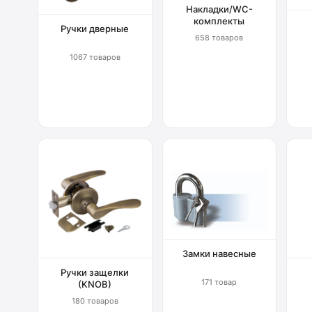
Накладки/WC-
комплекты
Ручки дверные
658 товаров
1067 товаров
Замки навесные
Ручки защелки
171 товар
(KNOB)
180 товаров