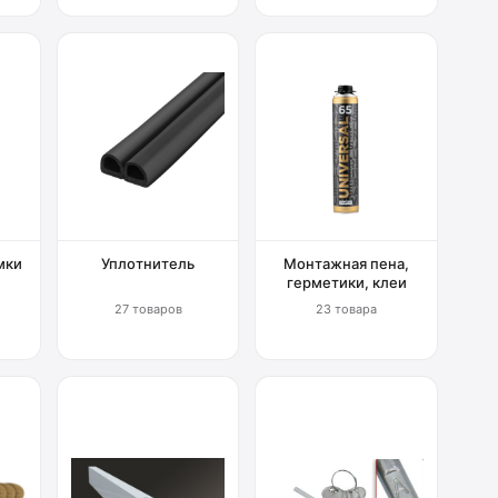
мки
Уплотнитель
Монтажная пена,
герметики, клеи
27 товаров
23 товара