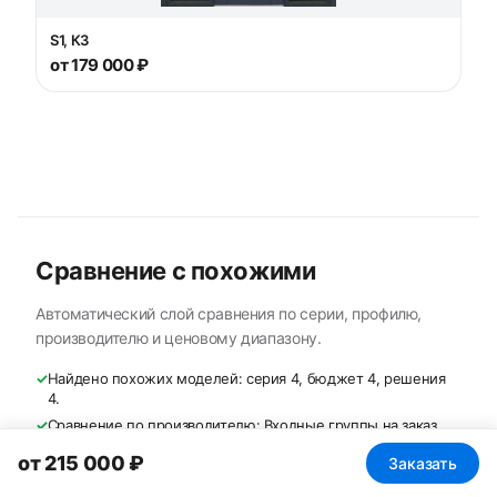
S1, К3
от 179 000 ₽
Сравнение с похожими
Автоматический слой сравнения по серии, профилю,
производителю и ценовому диапазону.
✓
Найдено похожих моделей: серия 4, бюджет 4, решения
4.
✓
Сравнение по производителю: Входные группы на заказ.
✓
Сравнение по профилю: входная группа.
от 215 000 ₽
Заказать
✓
Диапазон цен похожих: 85 000–179 000 ₽.