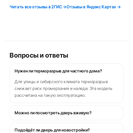
Читать все отзывы в 2ГИС →
Отзывы в Яндекс Картах →
Вопросы и ответы
Нужен ли терморазрыв для частного дома?
Для улицы и сибирского климата терморазрыв
снижает риск промерзания и наледи. Эта модель
рассчитана на такую эксплуатацию.
Можно ли посмотреть дверь вживую?
Подойдёт ли дверь для новостройки?