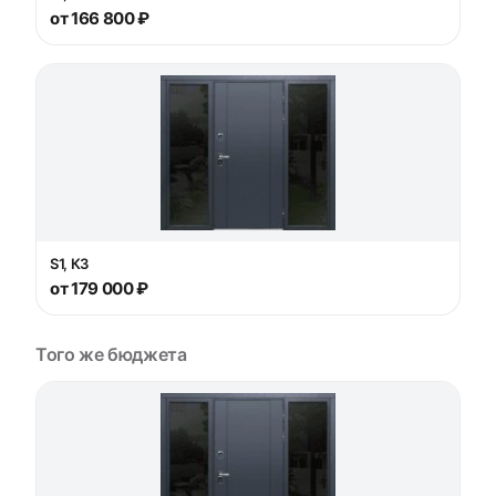
от 166 800 ₽
S1, К3
от 179 000 ₽
Того же бюджета