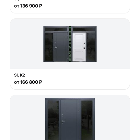
от 136 900 ₽
S1, К2
от 166 800 ₽