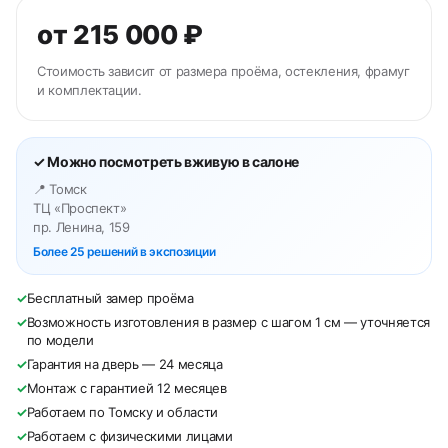
от 215 000 ₽
Стоимость зависит от размера проёма, остекления, фрамуг
и комплектации.
✓ Можно посмотреть вживую в салоне
📍 Томск
ТЦ «Проспект»
пр. Ленина, 159
Более 25 решений в экспозиции
✓
Бесплатный замер проёма
✓
Возможность изготовления в размер с шагом 1 см — уточняется
по модели
✓
Гарантия на дверь — 24 месяца
✓
Монтаж с гарантией 12 месяцев
✓
Работаем по Томску и области
✓
Работаем с физическими лицами