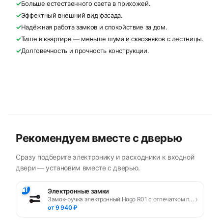
✓
Больше естественного света в прихожей.
✓
Эффектный внешний вид фасада.
✓
Надёжная работа замков и спокойствие за дом.
✓
Тише в квартире — меньше шума и сквозняков с лестницы.
✓
Долговечность и прочность конструкции.
Рекомендуем вместе с дверью
Сразу подберите электронику и расходники к входной
двери — установим вместе с дверью.
🔐
Электронные замки
›
Замок-ручка электронный Hogo R01 с отпечатком пальца, черный
от 9 940 ₽