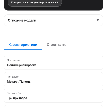
Открыть калькулятор монтажа
Описание модели
▼
Характеристики
О монтаже
Покрытие
Полимерная краска
Тип двери
Металл/Панель
Тип короба
Три притвора