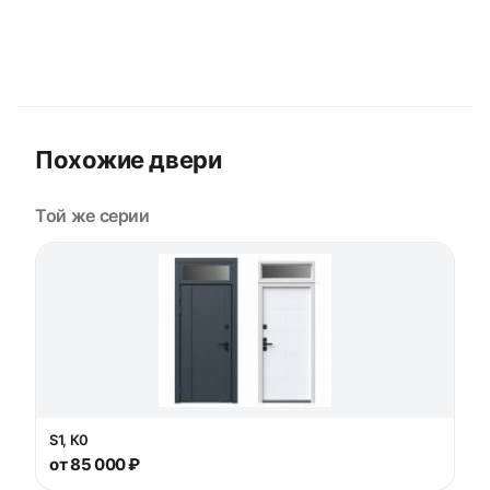
Похожие двери
Той же серии
S1, К0
от 85 000 ₽