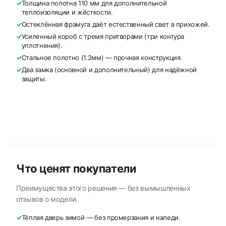
✓
Толщина полотна 110 мм для дополнительной
теплоизоляции и жёсткости.
✓
Остеклённая фрамуга даёт естественный свет в прихожей.
✓
Усиленный короб с тремя притворами (три контура
уплотнения).
✓
Стальное полотно (1.2мм) — прочная конструкция.
✓
Два замка (основной и дополнительный) для надёжной
защиты.
Что ценят покупатели
Преимущества этого решения — без вымышленных
отзывов о модели.
✓
Тёплая дверь зимой — без промерзания и наледи.