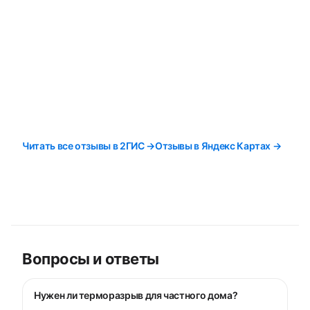
Читать все отзывы в 2ГИС →
Отзывы в Яндекс Картах →
Вопросы и ответы
Нужен ли терморазрыв для частного дома?