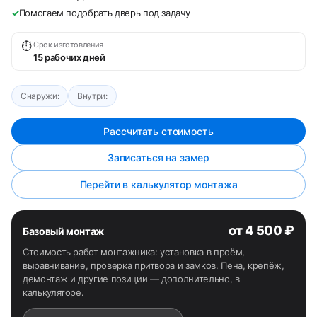
✓
Помогаем подобрать дверь под задачу
⏱
Срок изготовления
15 рабочих дней
Снаружи:
Внутри:
Рассчитать стоимость
Записаться на замер
Перейти в калькулятор монтажа
от 4 500 ₽
Базовый монтаж
Стоимость работ монтажника: установка в проём,
выравнивание, проверка притвора и замков. Пена, крепёж,
демонтаж и другие позиции — дополнительно, в
калькуляторе.