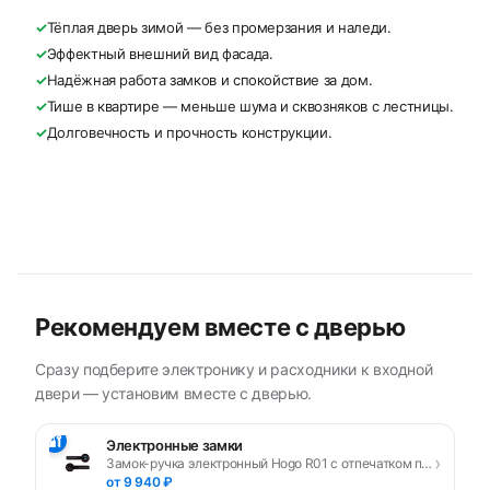
✓
Тёплая дверь зимой — без промерзания и наледи.
✓
Эффектный внешний вид фасада.
✓
Надёжная работа замков и спокойствие за дом.
✓
Тише в квартире — меньше шума и сквозняков с лестницы.
✓
Долговечность и прочность конструкции.
Рекомендуем вместе с дверью
Сразу подберите электронику и расходники к входной
двери — установим вместе с дверью.
🔐
Электронные замки
›
Замок-ручка электронный Hogo R01 с отпечатком пальца, черный
от 9 940 ₽