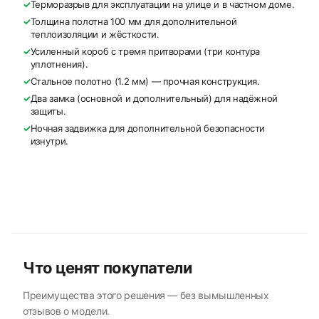
✓
Терморазрыв для эксплуатации на улице и в частном доме.
✓
Толщина полотна 100 мм для дополнительной
теплоизоляции и жёсткости.
✓
Усиленный короб с тремя притворами (три контура
уплотнения).
✓
Стальное полотно (1.2 мм) — прочная конструкция.
✓
Два замка (основной и дополнительный) для надёжной
защиты.
✓
Ночная задвижка для дополнительной безопасности
изнутри.
Что ценят покупатели
Преимущества этого решения — без вымышленных
отзывов о модели.