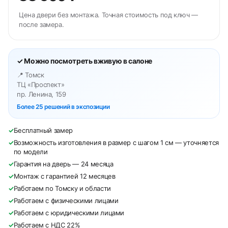
Цена двери без монтажа. Точная стоимость под ключ —
после замера.
✓ Можно посмотреть вживую в салоне
📍 Томск
ТЦ «Проспект»
пр. Ленина, 159
Более 25 решений в экспозиции
✓
Бесплатный замер
✓
Возможность изготовления в размер с шагом 1 см — уточняется
по модели
✓
Гарантия на дверь — 24 месяца
✓
Монтаж с гарантией 12 месяцев
✓
Работаем по Томску и области
✓
Работаем с физическими лицами
✓
Работаем с юридическими лицами
✓
Работаем с НДС 22%