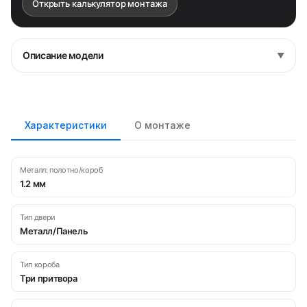
Открыть калькулятор монтажа
Описание модели
▼
Характеристики
О монтаже
Металл: полотно/короб
1.2 мм
Тип двери
Металл/Панель
Тип короба
Три притвора