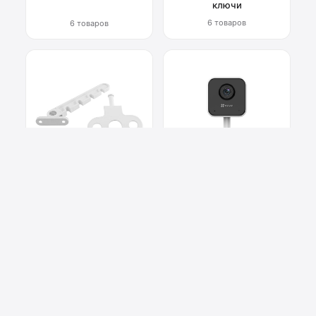
ключи
6 товаров
6 товаров
Фурнитура для окон
Системы
видеонаблюдения
6 товаров
2 товара