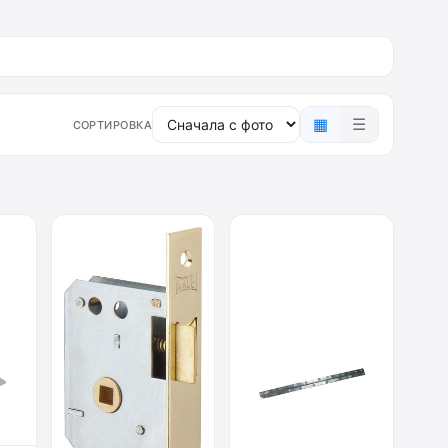
▦
☰
СОРТИРОВКА