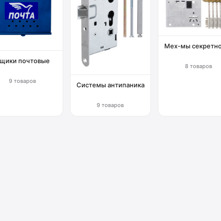
Мех-мы секретн
щики почтовые
8 товаров
9 товаров
Системы антипаника
9 товаров