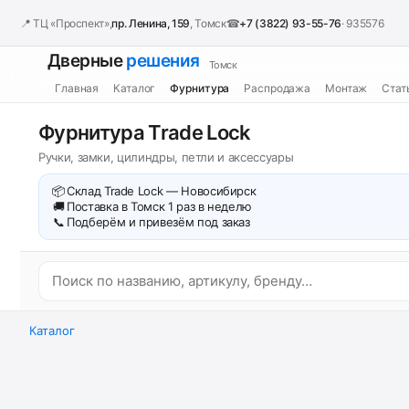
📍 ТЦ «Проспект»,
пр. Ленина, 159
, Томск
☎
+7 (3822) 93-55-76
· 935576
Дверные
решения
Томск
Главная
Каталог
Фурнитура
Распродажа
Монтаж
Стат
Фурнитура Trade Lock
Ручки, замки, цилиндры, петли и аксессуары
📦
Склад Trade Lock — Новосибирск
🚚
Поставка в Томск 1 раз в неделю
📞
Подберём и привезём под заказ
Каталог