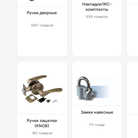
Накладки/WC-
комплекты
Ручки дверные
658 товаров
1067 товаров
Замки навесные
Ручки защелки
171 товар
(KNOB)
180 товаров