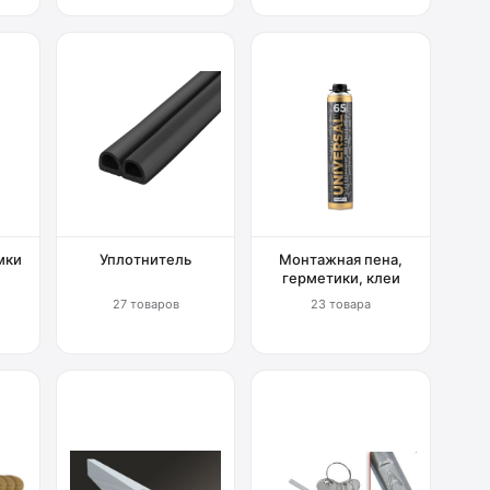
мки
Уплотнитель
Монтажная пена,
герметики, клеи
27 товаров
23 товара