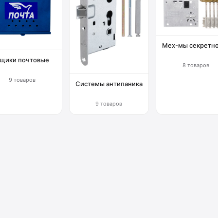
Мех-мы секретн
щики почтовые
8 товаров
9 товаров
Системы антипаника
9 товаров