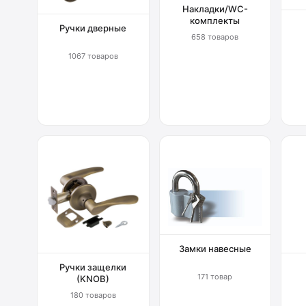
Накладки/WC-
комплекты
Ручки дверные
658 товаров
1067 товаров
Замки навесные
Ручки защелки
171 товар
(KNOB)
180 товаров