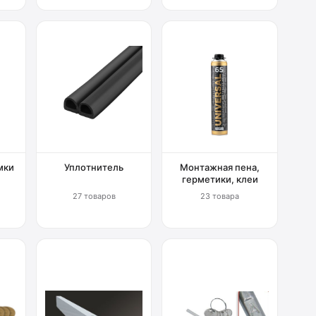
мки
Уплотнитель
Монтажная пена,
герметики, клеи
27 товаров
23 товара