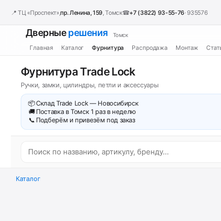
📍 ТЦ «Проспект»,
пр. Ленина, 159
, Томск
☎
+7 (3822) 93-55-76
· 935576
Дверные
решения
Томск
Главная
Каталог
Фурнитура
Распродажа
Монтаж
Стат
Фурнитура Trade Lock
Ручки, замки, цилиндры, петли и аксессуары
📦
Склад Trade Lock — Новосибирск
🚚
Поставка в Томск 1 раз в неделю
📞
Подберём и привезём под заказ
Каталог