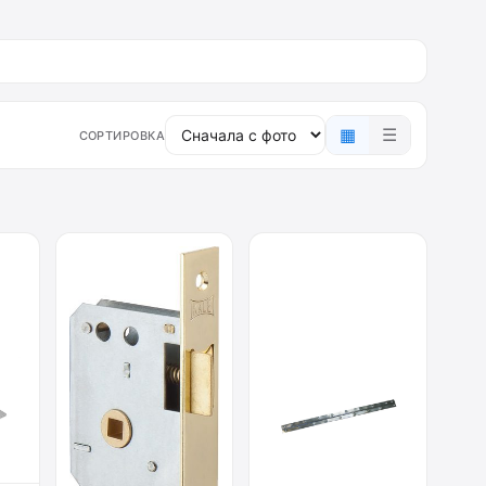
▦
☰
СОРТИРОВКА