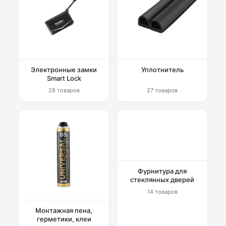
Электронные замки
Уплотнитель
Smart Lock
28 товаров
27 товаров
Фурнитура для
стеклянных дверей
14 товаров
Монтажная пена,
герметики, клеи