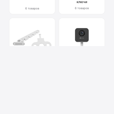
ключи
6 товаров
6 товаров
Фурнитура для окон
Системы
видеонаблюдения
6 товаров
2 товара