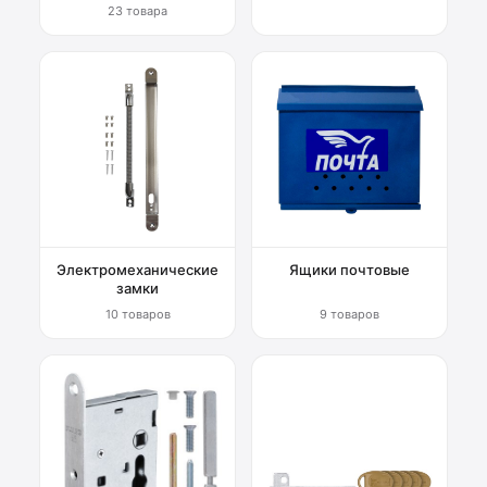
23 товара
Электромеханические
Ящики почтовые
замки
10 товаров
9 товаров