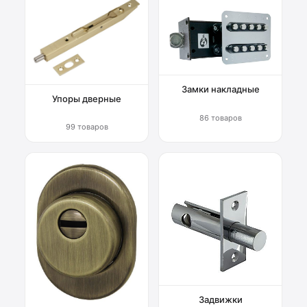
Замки накладные
Упоры дверные
86 товаров
99 товаров
Задвижки