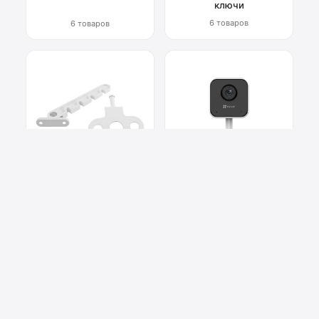
ключи
6 товаров
6 товаров
Фурнитура для окон
Системы
видеонаблюдения
6 товаров
2 товара