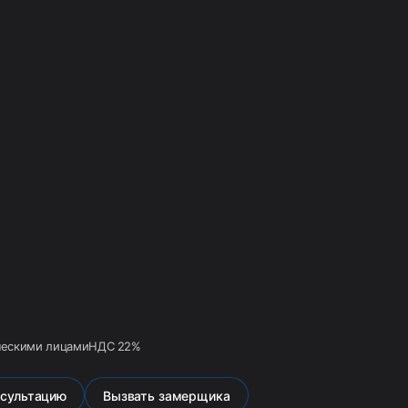
ческими лицами
НДС 22%
нсультацию
Вызвать замерщика