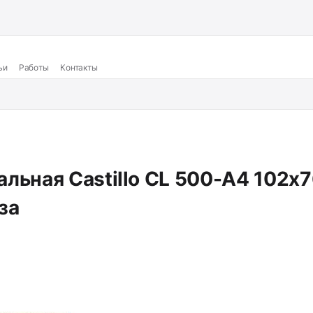
ьи
Работы
Контакты
льная Castillo CL 500-A4 102x
за