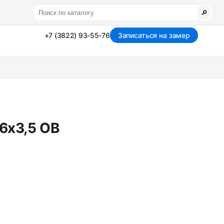
🔎
+7 (3822) 93-55-76
Записаться на замер
76x3,5 OB