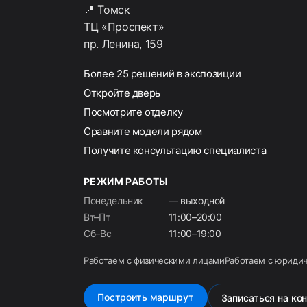
📍 Томск
ТЦ «Проспект»
пр. Ленина, 159
Более 25 решений в экспозиции
Откройте дверь
Посмотрите отделку
Сравните модели рядом
Получите консультацию специалиста
РЕЖИМ РАБОТЫ
Понедельник
— выходной
Вт–Пт
11:00–20:00
Сб–Вс
11:00–19:00
Работаем с физическими лицами
Работаем с юриди
Построить маршрут
Записаться на ко