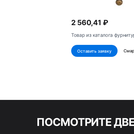
2 560,41 ₽
Товар из каталога фурниту
Смар
Оставить заявку
ПОСМОТРИТЕ ДВ