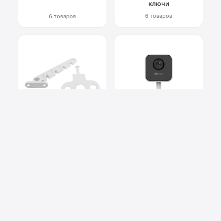
ключи
6 товаров
6 товаров
Фурнитура для окон
Системы
видеонаблюдения
6 товаров
2 товара