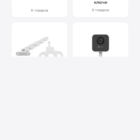
ключи
6 товаров
6 товаров
Фурнитура для окон
Системы
видеонаблюдения
6 товаров
2 товара