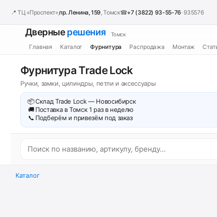
📍 ТЦ «Проспект»,
пр. Ленина, 159
, Томск
☎
+7 (3822) 93-55-76
· 935576
Дверные
решения
Томск
Главная
Каталог
Фурнитура
Распродажа
Монтаж
Стат
Фурнитура Trade Lock
Ручки, замки, цилиндры, петли и аксессуары
📦
Склад Trade Lock — Новосибирск
🚚
Поставка в Томск 1 раз в неделю
📞
Подберём и привезём под заказ
Каталог