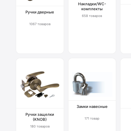
Накладки/WC-
комплекты
Ручки дверные
658 товаров
1067 товаров
Замки навесные
Ручки защелки
171 товар
(KNOB)
180 товаров