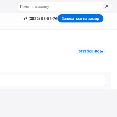
🔎
+7 (3822) 93-55-76
Записаться на замер
5133 SKU · RC2e