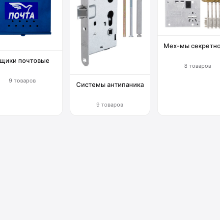
Мех-мы секретн
щики почтовые
8 товаров
9 товаров
Системы антипаника
9 товаров