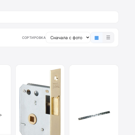
▦
☰
СОРТИРОВКА