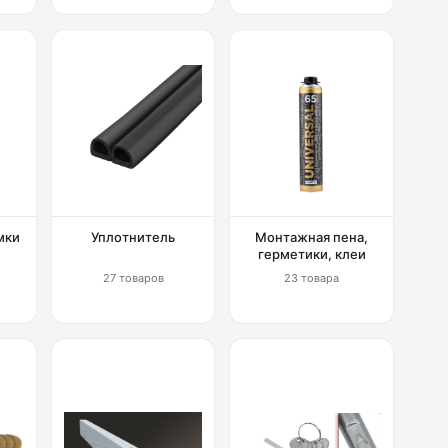
мки
Уплотнитель
Монтажная пена,
герметики, клеи
27 товаров
23 товара