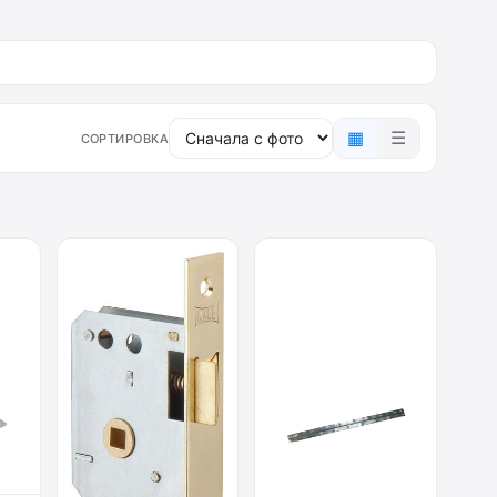
▦
☰
СОРТИРОВКА