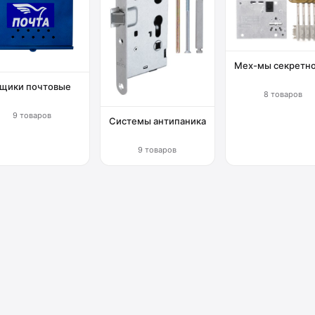
Мех-мы секретн
щики почтовые
8 товаров
9 товаров
Системы антипаника
9 товаров