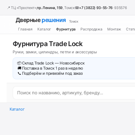
📍 ТЦ «Проспект»,
пр. Ленина, 159
, Томск
☎
+7 (3822) 93-55-76
· 935576
Дверные
решения
Томск
Главная
Каталог
Фурнитура
Распродажа
Монтаж
Стат
Фурнитура Trade Lock
Ручки, замки, цилиндры, петли и аксессуары
📦
Склад Trade Lock — Новосибирск
🚚
Поставка в Томск 1 раз в неделю
📞
Подберём и привезём под заказ
Каталог