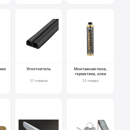
мки
Уплотнитель
Монтажная пена,
герметики, клеи
27 товаров
23 товара