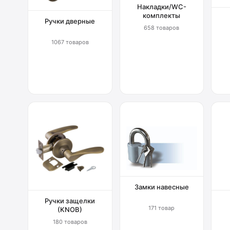
Накладки/WC-
комплекты
Ручки дверные
658 товаров
1067 товаров
Замки навесные
Ручки защелки
171 товар
(KNOB)
180 товаров