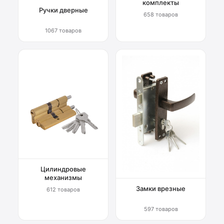
комплекты
Ручки дверные
658 товаров
1067 товаров
Цилиндровые
механизмы
Замки врезные
612 товаров
597 товаров