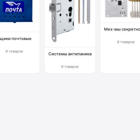
Мех-мы секретн
щики почтовые
8 товаров
9 товаров
Системы антипаника
9 товаров