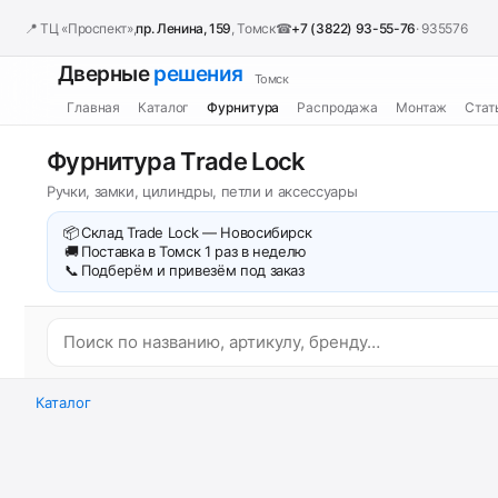
📍 ТЦ «Проспект»,
пр. Ленина, 159
, Томск
☎
+7 (3822) 93-55-76
· 935576
Дверные
решения
Томск
Главная
Каталог
Фурнитура
Распродажа
Монтаж
Стат
Фурнитура Trade Lock
Ручки, замки, цилиндры, петли и аксессуары
📦
Склад Trade Lock — Новосибирск
🚚
Поставка в Томск 1 раз в неделю
📞
Подберём и привезём под заказ
Каталог