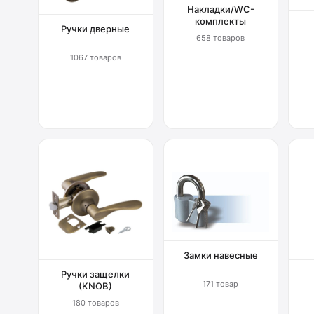
Накладки/WC-
комплекты
Ручки дверные
658 товаров
1067 товаров
Замки навесные
Ручки защелки
171 товар
(KNOB)
180 товаров