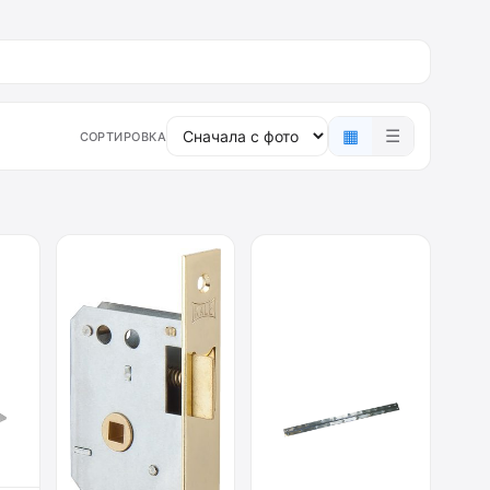
▦
☰
СОРТИРОВКА