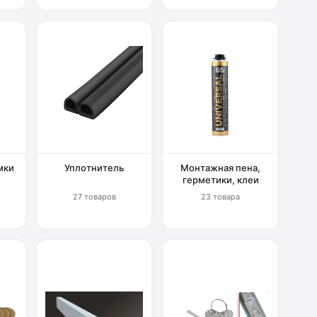
мки
Уплотнитель
Монтажная пена,
герметики, клеи
27 товаров
23 товара