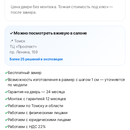
Цена двери без монтажа. Точная стоимость под ключ —
после замера.
✓ Можно посмотреть вживую в салоне
📍 Томск
ТЦ «Проспект»
пр. Ленина, 159
Более 25 решений в экспозиции
✓
Бесплатный замер
✓
Возможность изготовления в размер с шагом 1 см — уточняется
по модели
✓
Гарантия на дверь — 24 месяца
✓
Монтаж с гарантией 12 месяцев
✓
Работаем по Томску и области
✓
Работаем с физическими лицами
✓
Работаем с юридическими лицами
✓
Работаем с НДС 22%