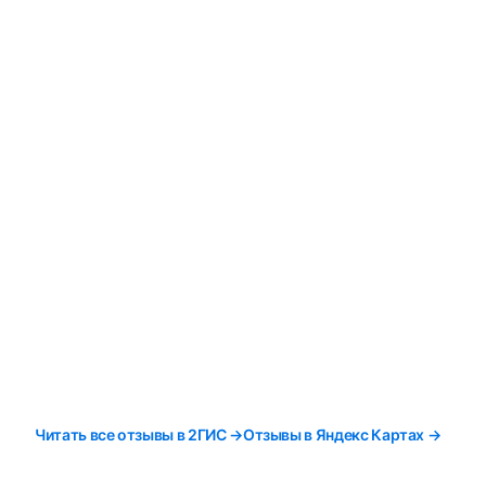
Читать все отзывы в 2ГИС →
Отзывы в Яндекс Картах →