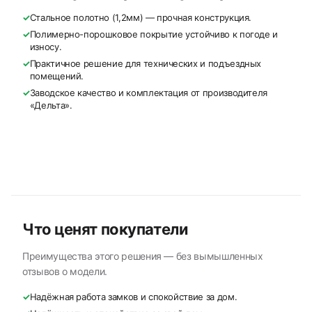
✓
Стальное полотно (1,2мм) — прочная конструкция.
✓
Полимерно-порошковое покрытие устойчиво к погоде и
износу.
✓
Практичное решение для технических и подъездных
помещений.
✓
Заводское качество и комплектация от производителя
«Дельта».
Что ценят покупатели
Преимущества этого решения — без вымышленных
отзывов о модели.
✓
Надёжная работа замков и спокойствие за дом.