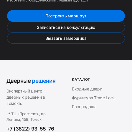
Построить маршрут
Записаться на консультацию
Вызвать замерщика
КАТАЛОГ
Дверные
решения
Входные двери
Экспертный центр
дверных решений в
Фурнитура Trade Lock
Томске.
Распродажа
📍 ТЦ «Проспект», пр.
Ленина, 159, Томск
+7 (3822) 93-55-76