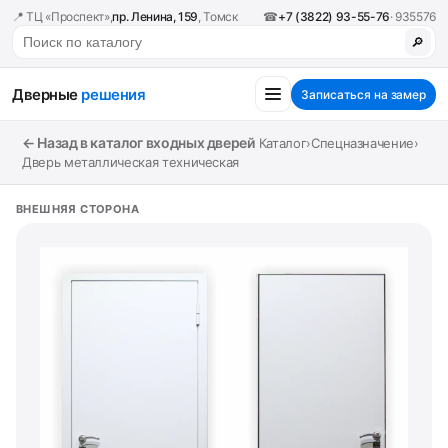
📍 ТЦ «Проспект»,
пр. Ленина, 159
, Томск
☎
+7 (3822) 93-55-76
· 935576
🔎
Дверные
решения
Записаться на замер
← Назад в каталог входных дверей
Каталог
›
Спецназначение
›
Дверь металлическая техническая
ВНЕШНЯЯ СТОРОНА