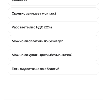
Сколько занимает монтаж?
Работаете ли с НДС 22%?
Можно ли оплатить по безналу?
Можно ли купить дверь без монтажа?
Есть ли доставка по области?