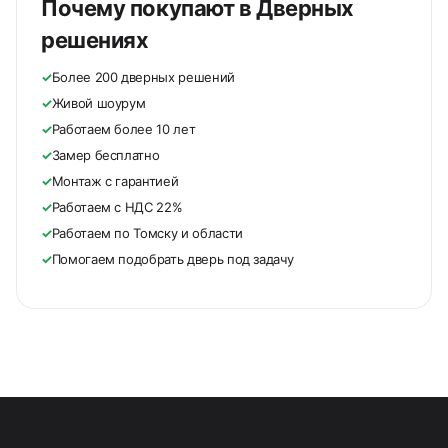
Почему покупают в Дверных
решениях
✓
Более 200 дверных решений
✓
Живой шоурум
✓
Работаем более 10 лет
✓
Замер бесплатно
✓
Монтаж с гарантией
✓
Работаем с НДС 22%
✓
Работаем по Томску и области
✓
Помогаем подобрать дверь под задачу