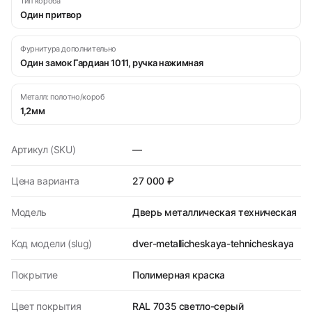
Тип короба
Один притвор
Фурнитура дополнительно
Один замок Гардиан 1011, ручка нажимная
Металл: полотно/короб
1,2мм
Артикул (SKU)
—
Цена варианта
27 000 ₽
Модель
Дверь металлическая техническая
Код модели (slug)
dver-metallicheskaya-tehnicheskaya
Покрытие
Полимерная краска
Цвет покрытия
RAL 7035 светло-серый