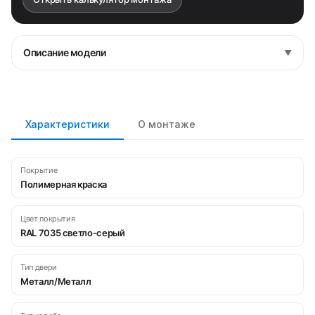
Описание модели
▼
Характеристики
О монтаже
Покрытие
Полимерная краска
Цвет покрытия
RAL 7035 светло-серый
Тип двери
Металл/Металл