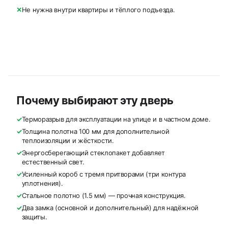
✕
Не нужна внутри квартиры и тёплого подъезда.
Почему выбирают эту дверь
✓
Терморазрыв для эксплуатации на улице и в частном доме.
✓
Толщина полотна 100 мм для дополнительной
теплоизоляции и жёсткости.
✓
Энергосберегающий стеклопакет добавляет
естественный свет.
✓
Усиленный короб с тремя притворами (три контура
уплотнения).
✓
Стальное полотно (1.5 мм) — прочная конструкция.
✓
Два замка (основной и дополнительный) для надёжной
защиты.