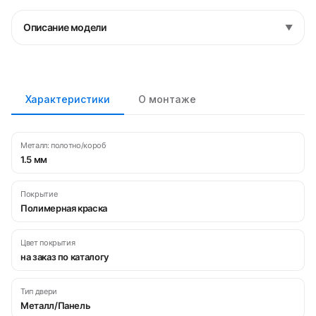
Описание модели
▼
Характеристики
О монтаже
Металл: полотно/короб
1.5 мм
Покрытие
Полимерная краска
Цвет покрытия
на заказ по каталогу
Тип двери
Металл/Панель