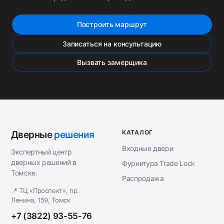
Построить маршрут
Записаться на консультацию
Вызвать замерщика
КАТАЛОГ
Дверные
решения
Входные двери
Экспертный центр
дверных решений в
Фурнитура Trade Lock
Томске.
Распродажа
📍 ТЦ «Проспект», пр.
Ленина, 159, Томск
+7 (3822) 93-55-76