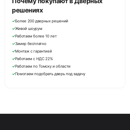
Почему покупают в Дверных
решениях
✓
Более 200 дверных решений
✓
Живой шоурум
✓
Работаем более 10 лет
✓
Замер бесплатно
✓
Монтаж с гарантией
✓
Работаем с НДС 22%
✓
Работаем по Томску и области
✓
Помогаем подобрать дверь под задачу