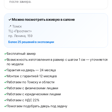
после замера.
✓ Можно посмотреть вживую в салоне
📍 Томск
ТЦ «Проспект»
пр. Ленина, 159
Более 25 решений в экспозиции
✓
Бесплатный замер
✓
Возможность изготовления в размер с шагом 1 см — уточняется
по модели
✓
Гарантия на дверь — 24 месяца
✓
Монтаж с гарантией 12 месяцев
✓
Работаем по Томску и области
✓
Работаем с физическими лицами
✓
Работаем с юридическими лицами
✓
Работаем с НДС 22%
✓
Помогаем подобрать дверь под задачу