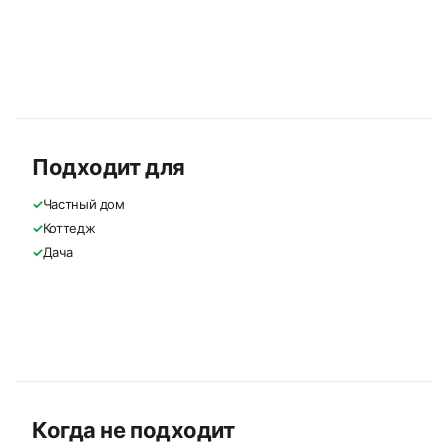
Подходит для
✓
Частный дом
✓
Коттедж
✓
Дача
Когда не подходит