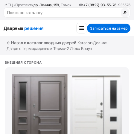
📍 ТЦ «Проспект»,
пр. Ленина, 159
, Томск
☎
+7 (3822) 93-55-76
· 935576
🔎
Дверные
решения
Записаться на замер
← Назад в каталог входных дверей
Каталог
›
Дельта
›
Дверь с терморазрывом Термо-2 Люкс Браун
ВНЕШНЯЯ СТОРОНА