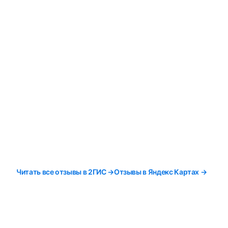
Читать все отзывы в 2ГИС →
Отзывы в Яндекс Картах →