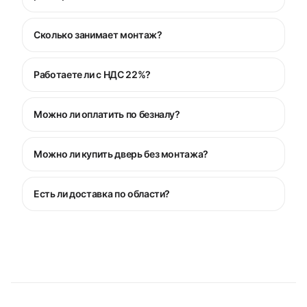
Сколько занимает монтаж?
Работаете ли с НДС 22%?
Можно ли оплатить по безналу?
Можно ли купить дверь без монтажа?
Есть ли доставка по области?