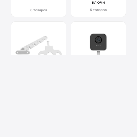
ключи
6 товаров
6 товаров
Фурнитура для окон
Системы
видеонаблюдения
6 товаров
2 товара