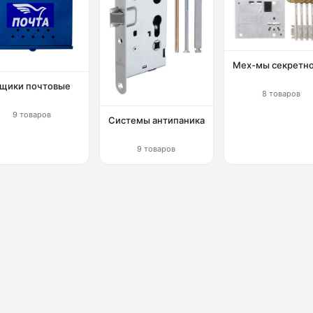
Мех-мы секретн
щики почтовые
8 товаров
9 товаров
Системы антипаника
9 товаров