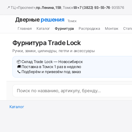
📍 ТЦ «Проспект»,
пр. Ленина, 159
, Томск
☎
+7 (3822) 93-55-76
· 935576
Дверные
решения
Томск
Главная
Каталог
Фурнитура
Распродажа
Монтаж
Стат
Фурнитура Trade Lock
Ручки, замки, цилиндры, петли и аксессуары
📦
Склад Trade Lock — Новосибирск
🚚
Поставка в Томск 1 раз в неделю
📞
Подберём и привезём под заказ
Каталог