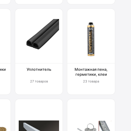
мки
Уплотнитель
Монтажная пена,
герметики, клеи
27 товаров
23 товара