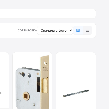
▦
☰
СОРТИРОВКА