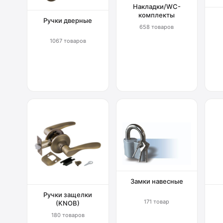
Накладки/WC-
комплекты
Ручки дверные
658 товаров
1067 товаров
Замки навесные
Ручки защелки
171 товар
(KNOB)
180 товаров