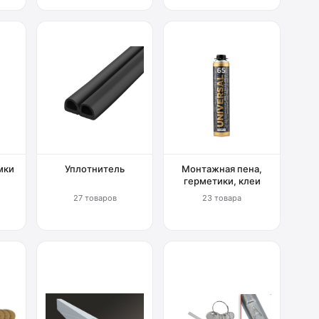
мки
Уплотнитель
Монтажная пена,
герметики, клеи
27 товаров
23 товара