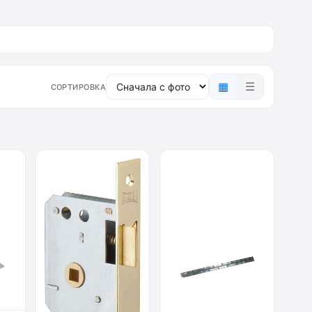
▦
☰
СОРТИРОВКА