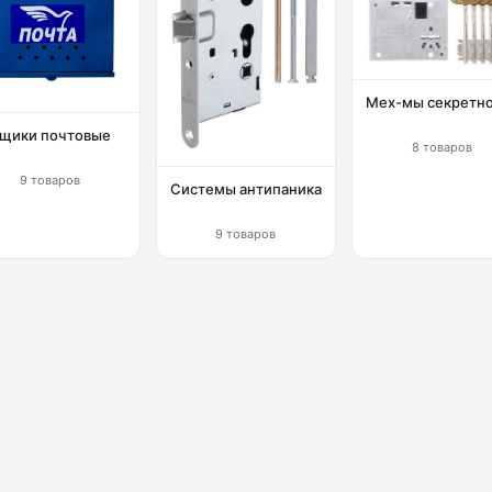
Мех-мы секретн
щики почтовые
8 товаров
9 товаров
Системы антипаника
9 товаров