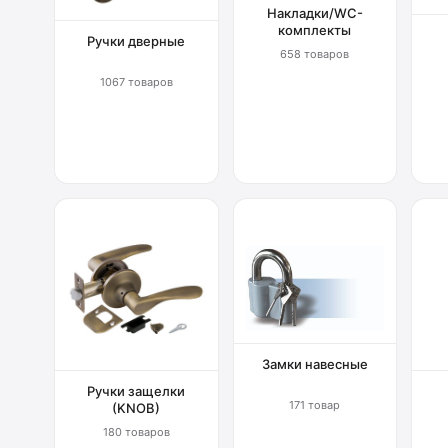
Накладки/WC-
комплекты
Ручки дверные
658 товаров
1067 товаров
Замки навесные
Ручки защелки
171 товар
(KNOB)
180 товаров