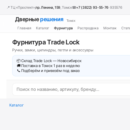
📍 ТЦ «Проспект»,
пр. Ленина, 159
, Томск
☎
+7 (3822) 93-55-76
· 935576
Дверные
решения
Томск
Главная
Каталог
Фурнитура
Распродажа
Монтаж
Стат
Фурнитура Trade Lock
Ручки, замки, цилиндры, петли и аксессуары
📦
Склад Trade Lock — Новосибирск
🚚
Поставка в Томск 1 раз в неделю
📞
Подберём и привезём под заказ
Каталог